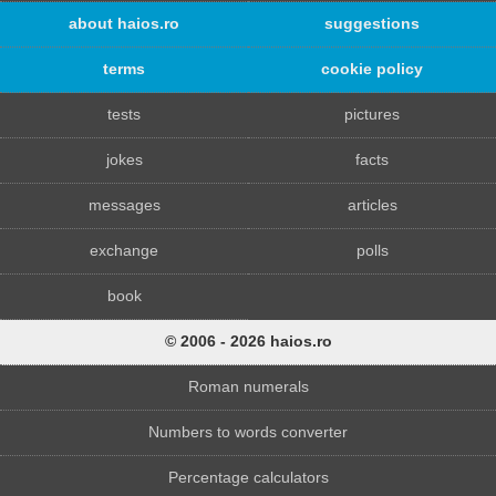
about haios.ro
suggestions
terms
cookie policy
tests
pictures
jokes
facts
messages
articles
exchange
polls
book
© 2006 - 2026 haios.ro
Roman numerals
Numbers to words converter
Percentage calculators