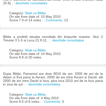
25:8) : :
deschide curiozitatea
Category:
Stiati ca Biblia
On site from date of: 15 May 2010
Score 7.9 of 14 votes : :
Comments:
13
Biblia a profetit situatia mondiala din timpurile noastre. Vezi 2
Timotei 3:1-5 si Luca 21:9-11. : :
deschide curiozitatea
Category:
Stiati ca Biblia
On site from date of: 14 May 2010
Score 8.8 of 20 votes
Dupa Biblie, Pamantul are doar 8010 de ani. 2000 de ani de la
Adam si Eva pana la Avram, 2000 de ani intre Avram si David, alti
2000 de ani intre David si Isus, plus inca 2010 ani de la Isus pana
in ziua de azi. : :
deschide curiozitatea
Category:
Stiati ca Biblia
On site from date of: 4 May 2010
Score 8.6 of 8 votes : :
Comments:
5