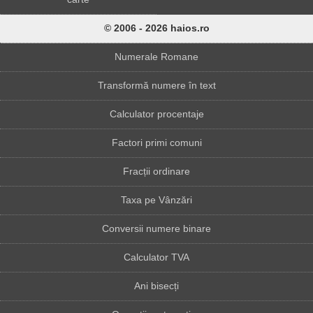
© 2006 - 2026 haios.ro
Numerale Romane
Transformă numere în text
Calculator procentaje
Factori primi comuni
Fracții ordinare
Taxa pe Vânzări
Conversii numere binare
Calculator TVA
Ani bisecți