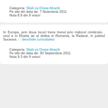
Categoria:
Stiati ca Orase Atractii
Pe site din data de: 7 Noiembrie 2011
Nota 8.9 din 8 voturi
In Europa, prin doua locuri trece trenul prin mijlocul cimitirului...
unul e in Elvetia iar al doilea in Romania, la Radauti, in judetul
Suceava. : :
deschide curiozitatea
Categoria:
Stiati ca Orase Atractii
Pe site din data de: 30 Septembrie 2011
Nota 9.3 din 9 voturi