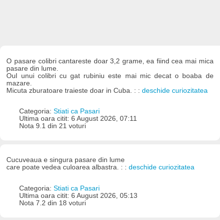
O pasare colibri cantareste doar 3,2 grame, ea fiind cea mai mica
pasare din lume.
Oul unui colibri cu gat rubiniu este mai mic decat o boaba de
mazare.
Micuta zburatoare traieste doar in Cuba. : :
deschide curiozitatea
Categoria:
Stiati ca Pasari
Ultima oara citit: 6 August 2026, 07:11
Nota 9.1 din 21 voturi
Cucuveaua e singura pasare din lume
care poate vedea culoarea albastra. : :
deschide curiozitatea
Categoria:
Stiati ca Pasari
Ultima oara citit: 6 August 2026, 05:13
Nota 7.2 din 18 voturi