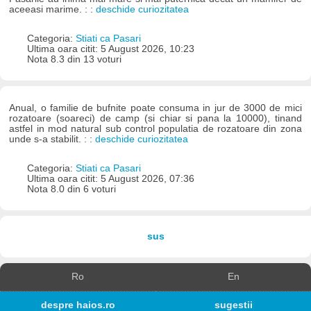
aceeasi marime. : :
deschide curiozitatea
Categoria:
Stiati ca Pasari
Ultima oara citit: 5 August 2026, 10:23
Nota 8.3 din 13 voturi
Anual, o familie de bufnite poate consuma in jur de 3000 de mici
rozatoare (soareci) de camp (si chiar si pana la 10000), tinand
astfel in mod natural sub control populatia de rozatoare din zona
unde s-a stabilit. : :
deschide curiozitatea
Categoria:
Stiati ca Pasari
Ultima oara citit: 5 August 2026, 07:36
Nota 8.0 din 6 voturi
sus
Ro
En
despre haios.ro
sugestii