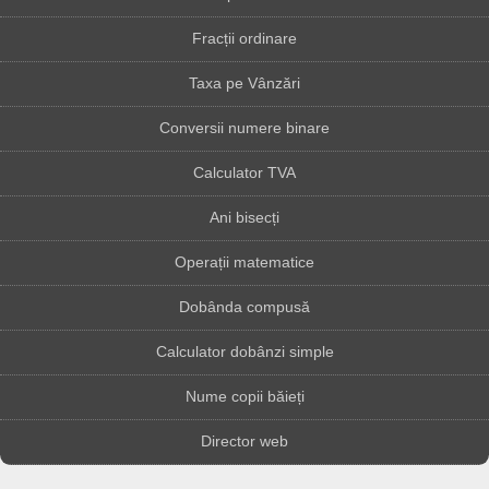
Fracții ordinare
Taxa pe Vânzări
Conversii numere binare
Calculator TVA
Ani bisecți
Operații matematice
Dobânda compusă
Calculator dobânzi simple
Nume copii băieți
Director web