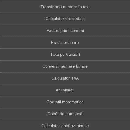
Transformă numere în text
Calculator procentaje
Factori primi comuni
Fracții ordinare
Taxa pe Vânzări
Conversii numere binare
Calculator TVA
Ani bisecți
Operații matematice
Dobânda compusă
Calculator dobânzi simple