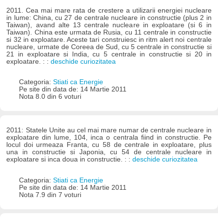
2011. Cea mai mare rata de crestere a utilizarii energiei nucleare
in lume: China, cu 27 de centrale nucleare in constructie (plus 2 in
Taiwan), avand alte 13 centrale nucleare in exploatare (si 6 in
Taiwan). China este urmata de Rusia, cu 11 centrale in constructie
si 32 in exploatare. Aceste tari construiesc in ritm alert noi centrale
nucleare, urmate de Coreea de Sud, cu 5 centrale in constructie si
21 in exploatare si India, cu 5 centrale in constructie si 20 in
exploatare. : :
deschide curiozitatea
Categoria:
Stiati ca Energie
Pe site din data de: 14 Martie 2011
Nota 8.0 din 6 voturi
2011: Statele Unite au cel mai mare numar de centrale nucleare in
exploatare din lume, 104, inca o centrala fiind in constructie. Pe
locul doi urmeaza Franta, cu 58 de centrale in exploatare, plus
una in constructie si Japonia, cu 54 de centrale nucleare in
exploatare si inca doua in constructie. : :
deschide curiozitatea
Categoria:
Stiati ca Energie
Pe site din data de: 14 Martie 2011
Nota 7.9 din 7 voturi