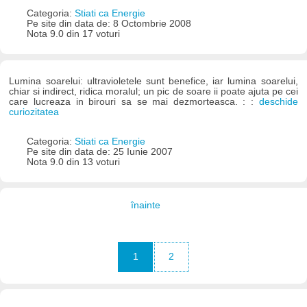
Categoria:
Stiati ca Energie
Pe site din data de: 8 Octombrie 2008
Nota 9.0 din 17 voturi
Lumina soarelui: ultravioletele sunt benefice, iar lumina soarelui,
chiar si indirect, ridica moralul; un pic de soare ii poate ajuta pe cei
care lucreaza in birouri sa se mai dezmorteasca. : :
deschide
curiozitatea
Categoria:
Stiati ca Energie
Pe site din data de: 25 Iunie 2007
Nota 9.0 din 13 voturi
înainte
1
2