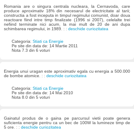
Romania are o singura centrala nucleara, la Cernavoda, care
produce aproximativ 18% din necesarul de electricitate al tarii;
constructia a fost inceputa in timpul regimului comunist, doar doua
reactoare fiind intre timp finalizate (1996 si 2007), celelalte trei
nefiind terminate nici acum, la mai mult de 20 de ani dupa
schimbarea regimului, in 1989. : :
deschide curiozitatea
Categoria:
Stiati ca Energie
Pe site din data de: 14 Martie 2011
Nota 7.3 din 6 voturi
Energia unui uragan este aproximativ egala cu energia a 500.000
de bombe atomice. : :
deschide curiozitatea
Categoria:
Stiati ca Energie
Pe site din data de: 14 Mai 2010
Nota 8.0 din 5 voturi
Gainatul produs de o gaina pe parcursul vietii poate genera
suficienta energie pentru ca un bec de 100W la lumineze timp de
5 ore. : :
deschide curiozitatea