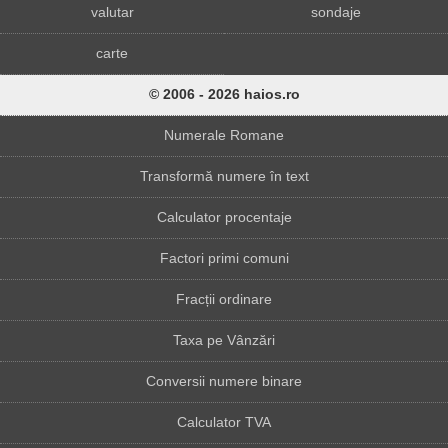
valutar
sondaje
carte
© 2006 - 2026 haios.ro
Numerale Romane
Transformă numere în text
Calculator procentaje
Factori primi comuni
Fracții ordinare
Taxa pe Vânzări
Conversii numere binare
Calculator TVA