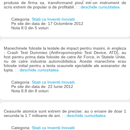
produse de firma sa, transformand pixul intr-un instrument de
scris extrem de popular si de profitabil. : :
deschide curiozitatea
Categoria:
Stiati ca Inventii Inovatii
Pe site din data de: 17 Octombrie 2012
Nota 8.0 din 5 voturi
Manechinele folosite la testele de impact pentru masini, in engleza
- Crash Test Dummies (Anthropomorphic Test Device, ATD), au
fost pentru prima data folosite de catre Air Force, in Statele Unite,
nu de catre industria automobilistica. Aceste manechine erau
folosite initial pentru a testa scaunele ejectabile ale avioanelor de
lupta. : :
deschide curiozitatea
Categoria:
Stiati ca Inventii Inovatii
Pe site din data de: 22 Iunie 2012
Nota 8.8 din 8 voturi
Ceasurile atomice sunt extrem de precise: au o eroare de doar 1
secunda la 1.7 milioane de ani. : :
deschide curiozitatea
Categoria:
Stiati ca Inventii Inovatii