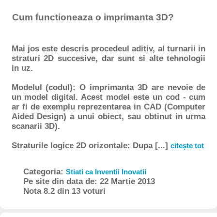
Cum functioneaza o imprimanta 3D?
Mai jos este descris procedeul aditiv, al turnarii in
straturi 2D succesive, dar sunt si alte tehnologii
in uz.
Modelul (codul):
O imprimanta 3D are nevoie de
un model digital. Acest model este un cod - cum
ar fi de exemplu reprezentarea in CAD (Computer
Aided Design) a unui obiect, sau obtinut in urma
scanarii 3D).
Straturile logice 2D orizontale:
Dupa [...]
citește tot
Categoria:
Stiati ca Inventii Inovatii
Pe site din data de: 22 Martie 2013
Nota 8.2 din 13 voturi