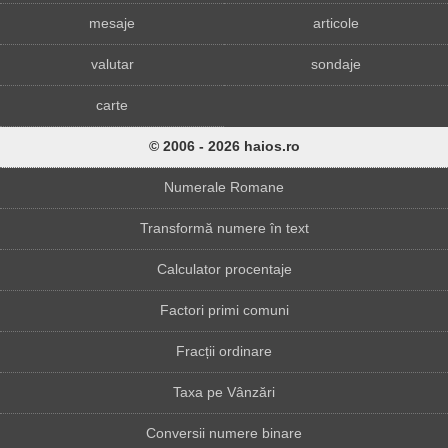
mesaje
articole
valutar
sondaje
carte
© 2006 - 2026 haios.ro
Numerale Romane
Transformă numere în text
Calculator procentaje
Factori primi comuni
Fracții ordinare
Taxa pe Vânzări
Conversii numere binare