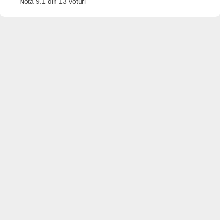
Nota 9.1 din 13 voturi