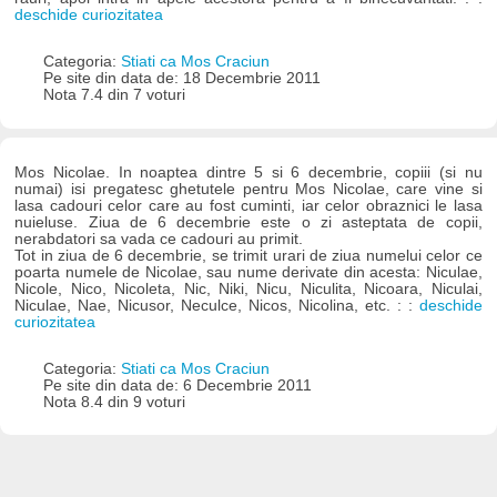
deschide curiozitatea
Categoria:
Stiati ca Mos Craciun
Pe site din data de: 18 Decembrie 2011
Nota 7.4 din 7 voturi
Mos Nicolae. In noaptea dintre 5 si 6 decembrie, copiii (si nu
numai) isi pregatesc ghetutele pentru Mos Nicolae, care vine si
lasa cadouri celor care au fost cuminti, iar celor obraznici le lasa
nuieluse. Ziua de 6 decembrie este o zi asteptata de copii,
nerabdatori sa vada ce cadouri au primit.
Tot in ziua de 6 decembrie, se trimit urari de ziua numelui celor ce
poarta numele de Nicolae, sau nume derivate din acesta: Niculae,
Nicole, Nico, Nicoleta, Nic, Niki, Nicu, Niculita, Nicoara, Niculai,
Niculae, Nae, Nicusor, Neculce, Nicos, Nicolina, etc. : :
deschide
curiozitatea
Categoria:
Stiati ca Mos Craciun
Pe site din data de: 6 Decembrie 2011
Nota 8.4 din 9 voturi