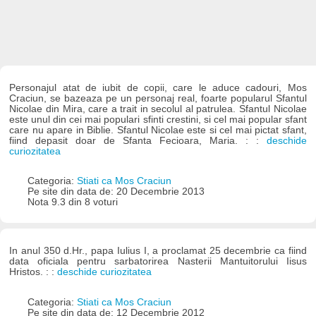
Personajul atat de iubit de copii, care le aduce cadouri, Mos
Craciun, se bazeaza pe un personaj real, foarte popularul Sfantul
Nicolae din Mira, care a trait in secolul al patrulea. Sfantul Nicolae
este unul din cei mai populari sfinti crestini, si cel mai popular sfant
care nu apare in Biblie. Sfantul Nicolae este si cel mai pictat sfant,
fiind depasit doar de Sfanta Fecioara, Maria. : :
deschide
curiozitatea
Categoria:
Stiati ca Mos Craciun
Pe site din data de: 20 Decembrie 2013
Nota 9.3 din 8 voturi
In anul 350 d.Hr., papa Iulius I, a proclamat 25 decembrie ca fiind
data oficiala pentru sarbatorirea Nasterii Mantuitorului Iisus
Hristos. : :
deschide curiozitatea
Categoria:
Stiati ca Mos Craciun
Pe site din data de: 12 Decembrie 2012