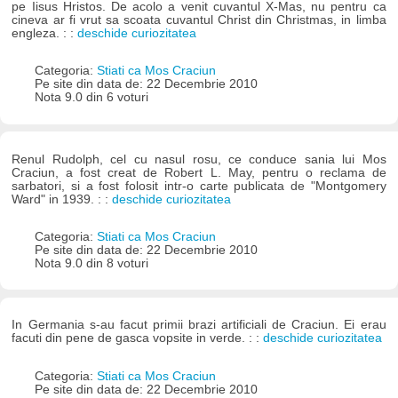
pe Iisus Hristos. De acolo a venit cuvantul X-Mas, nu pentru ca
cineva ar fi vrut sa scoata cuvantul Christ din Christmas, in limba
engleza. : :
deschide curiozitatea
Categoria:
Stiati ca Mos Craciun
Pe site din data de: 22 Decembrie 2010
Nota 9.0 din 6 voturi
Renul Rudolph, cel cu nasul rosu, ce conduce sania lui Mos
Craciun, a fost creat de Robert L. May, pentru o reclama de
sarbatori, si a fost folosit intr-o carte publicata de "Montgomery
Ward" in 1939. : :
deschide curiozitatea
Categoria:
Stiati ca Mos Craciun
Pe site din data de: 22 Decembrie 2010
Nota 9.0 din 8 voturi
In Germania s-au facut primii brazi artificiali de Craciun. Ei erau
facuti din pene de gasca vopsite in verde. : :
deschide curiozitatea
Categoria:
Stiati ca Mos Craciun
Pe site din data de: 22 Decembrie 2010