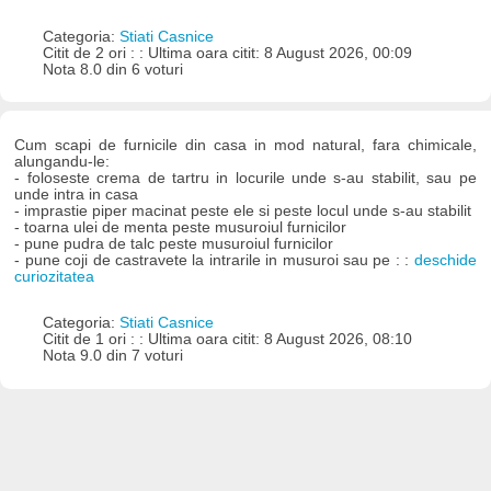
Categoria:
Stiati Casnice
Citit de 2 ori : : Ultima oara citit: 8 August 2026, 00:09
Nota 8.0 din 6 voturi
Cum scapi de furnicile din casa in mod natural, fara chimicale,
alungandu-le:
- foloseste crema de tartru in locurile unde s-au stabilit, sau pe
unde intra in casa
- imprastie piper macinat peste ele si peste locul unde s-au stabilit
- toarna ulei de menta peste musuroiul furnicilor
- pune pudra de talc peste musuroiul furnicilor
- pune coji de castravete la intrarile in musuroi sau pe : :
deschide
curiozitatea
Categoria:
Stiati Casnice
Citit de 1 ori : : Ultima oara citit: 8 August 2026, 08:10
Nota 9.0 din 7 voturi