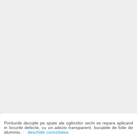
Portiunile decojite pe spate ale oglinzilor vechi se repara aplicand
in locurile defecte, cu un adeziv transparent, bucatele de folie de
aluminiu. : :
deschide curiozitatea