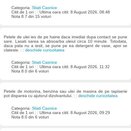
Categoria:
Stiati Casnice
Citit de 1 ori : : Ultima oara citit: 8 August 2026, 08:48
Nota 8.7 din 15 voturi
Petele de ulei ies de pe haine daca imediat dupa contact se pune
sare. Lasati sarea sa absoarba uleiul circa 10 minute. Totodata,
daca pata nu a iesit, se pune pe ea detergent de vase, apoi se
clateste. : :
deschide curiozitatea
Categoria:
Stiati Casnice
Citit de 1 ori : : Ultima oara citit: 8 August 2026, 11:32
Nota 8.0 din 6 voturi
Petele de motorina, benzina sau ulei de masina de pe tapiserie
pot disparea cu ajutorul dizolvantului. : :
deschide curiozitatea
Categoria:
Stiati Casnice
Citit de 1 ori : : Ultima oara citit: 8 August 2026, 09:29
Nota 8.0 din 6 voturi