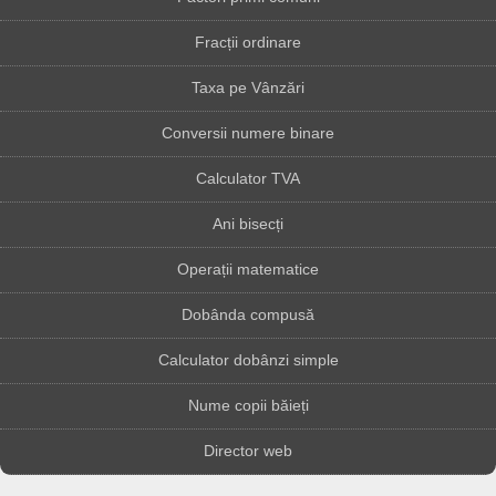
Fracții ordinare
Taxa pe Vânzări
Conversii numere binare
Calculator TVA
Ani bisecți
Operații matematice
Dobânda compusă
Calculator dobânzi simple
Nume copii băieți
Director web