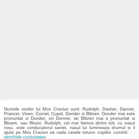
Numele renilor lui Mos Craciun sunt: Rudolph, Dasher, Dancer,
Prancer, Vixen, Comet, Cupid, Donder si Blitzen. Donder mai este
pronuntat si Dunder, ori Donner, iar Blitzen mai e pronuntat si
Blixem, sau Blixen. Rudolph, cel mai faimos dintre toti, cu nasul
rosu, este conducatorul saniei, nasul lui lumineaza drumul si il
ajuta pe Mos Craciun sa vada casele tuturor copiilor cuminti. : :
deschide curiozitatea