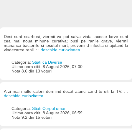
Desi sunt scarbosi, viermii va pot salva viata: aceste larve sunt
cea mai noua minune curativa; pusi pe ranile grave, viermii
mananca bacteriile si tesutul mort, prevenind infectia si ajutand la
vindecarea ranii. : :
deschide curiozitatea
Categoria:
Stiati ca Diverse
Ultima oara citit: 8 August 2026, 07:00
Nota 8.6 din 13 voturi
Arzi mai multe calorii dormind decat atunci cand te uiti la TV. : :
deschide curiozitatea
Categoria:
Stiati Corpul uman
Ultima oara citit: 8 August 2026, 06:59
Nota 9.2 din 15 voturi