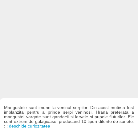
Mangustele sunt imune la veninul serpilor. Din acest motiv a fost
imblanzita pentru a prinde serpi veninosi. Hrana preferata a
mangustei vargate sunt gandacii si larvele si pupele fluturilor. Ele
sunt extrem de galagioase, producand 10 tipuri diferite de sunete.
: :
deschide curiozitatea