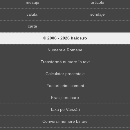
mesaje
articole
valutar
sondaje
carte
© 2006 - 2026 haios.ro
Numerale Romane
Transformă numere în text
Calculator procentaje
Factori primi comuni
Fracții ordinare
Taxa pe Vânzări
Conversii numere binare