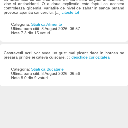
zinc si antioxidanti. O a doua explicatie este faptul ca acestea
controleaza glicemia, variatiile de nivel de zahar in sange putand
provoca aparitia cancerului. [...]
citește tot
Categoria:
Stiati ca Alimente
Ultima oara citit: 8 August 2026, 06:57
Nota 7.3 din 15 voturi
Castravetii acrii vor avea un gust mai picant daca in borcan se
presara printre ei cateva cuisoare. : :
deschide curiozitatea
Categoria:
Stiati ca Bucatarie
Ultima oara citit: 8 August 2026, 06:56
Nota 8.0 din 9 voturi