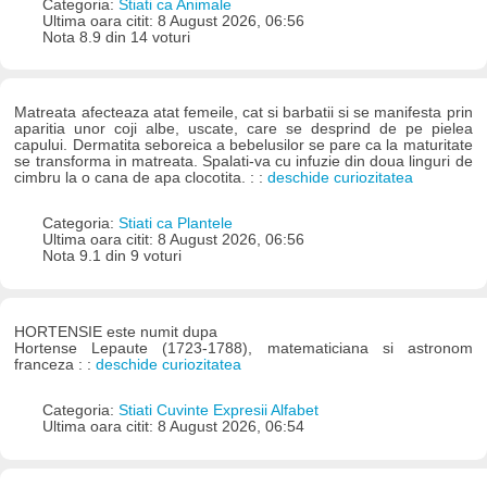
Categoria:
Stiati ca Animale
Ultima oara citit: 8 August 2026, 06:56
Nota 8.9 din 14 voturi
Matreata afecteaza atat femeile, cat si barbatii si se manifesta prin
aparitia unor coji albe, uscate, care se desprind de pe pielea
capului. Dermatita seboreica a bebelusilor se pare ca la maturitate
se transforma in matreata. Spalati-va cu infuzie din doua linguri de
cimbru la o cana de apa clocotita. : :
deschide curiozitatea
Categoria:
Stiati ca Plantele
Ultima oara citit: 8 August 2026, 06:56
Nota 9.1 din 9 voturi
HORTENSIE este numit dupa
Hortense Lepaute (1723-1788), matematiciana si astronom
franceza : :
deschide curiozitatea
Categoria:
Stiati Cuvinte Expresii Alfabet
Ultima oara citit: 8 August 2026, 06:54