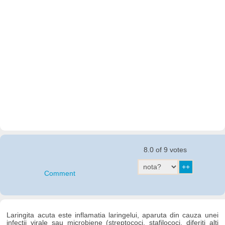
8.0 of 9 votes
Comment
Laringita acuta este inflamatia laringelui, aparuta din cauza unei
infectii virale sau microbiene (streptococi, stafilococi, diferiti alti