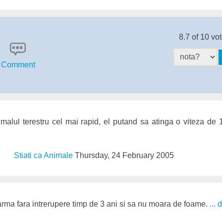
8.7 of 10 vo
Comment
imalul terestru cel mai rapid, el putand sa atinga o viteza de
Stiati ca Animale
Thursday, 24 February 2005
rma fara intrerupere timp de 3 ani si sa nu moara de foame.
...