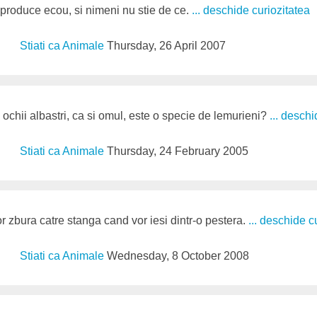
 produce ecou, si nimeni nu stie de ce.
... deschide curiozitatea
Stiati ca Animale
Thursday, 26 April 2007
e ochii albastri, ca si omul, este o specie de lemurieni?
... deschi
Stiati ca Animale
Thursday, 24 February 2005
or zbura catre stanga cand vor iesi dintr-o pestera.
... deschide c
Stiati ca Animale
Wednesday, 8 October 2008