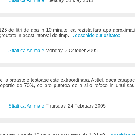
Stiati ca Animale
Tuesday, 31 May 2011
5 de litri de apa in 10 minute, ea rezista fara apa aproximati
reutate in acest interval de timp.
... deschide curiozitatea
Stiati ca Animale
Monday, 3 October 2005
 la broastele testoase este extraordinara. Astfel, daca carapa
roportie de 70%, ea are puterea de a si-o reface in unul sa
Stiati ca Animale
Thursday, 24 February 2005