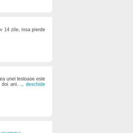
v 14 zile, insa pierde
cea unei testoase este
u doi ani.
... deschide