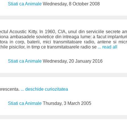
Stiati ca Animale
Wednesday, 8 October 2008
ectul Acoustic Kitty. In 1960, CIA, unul din serviciile secrete 
na ambasadele sovietice din intreaga lume: a facut implanturi 
ora in corp, baterii, mici transmitatoare radio, antene si mi
hile pisicilor, in timp ce transmitatoarele radio se
... read all
Stiati ca Animale
Wednesday, 20 January 2016
forescenta.
... deschide curiozitatea
Stiati ca Animale
Thursday, 3 March 2005