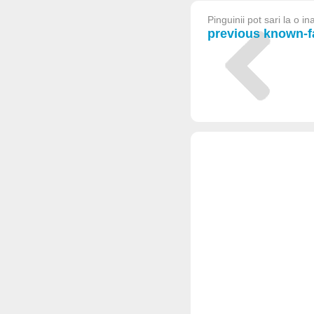
Pinguinii pot sari la o i
previous known-fa