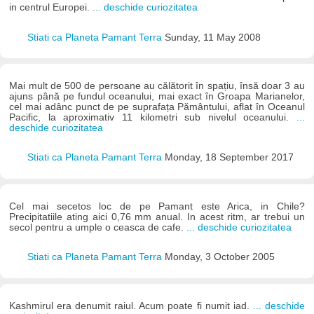
in centrul Europei.
... deschide curiozitatea
Stiati ca Planeta Pamant Terra
Sunday, 11 May 2008
Mai mult de 500 de persoane au călătorit în spațiu, însă doar 3 au
ajuns până pe fundul oceanului, mai exact în Groapa Marianelor,
cel mai adânc punct de pe suprafața Pământului, aflat în Oceanul
Pacific, la aproximativ 11 kilometri sub nivelul oceanului.
...
deschide curiozitatea
Stiati ca Planeta Pamant Terra
Monday, 18 September 2017
Cel mai secetos loc de pe Pamant este Arica, in Chile?
Precipitatiile ating aici 0,76 mm anual. In acest ritm, ar trebui un
secol pentru a umple o ceasca de cafe.
... deschide curiozitatea
Stiati ca Planeta Pamant Terra
Monday, 3 October 2005
Kashmirul era denumit raiul. Acum poate fi numit iad.
... deschide