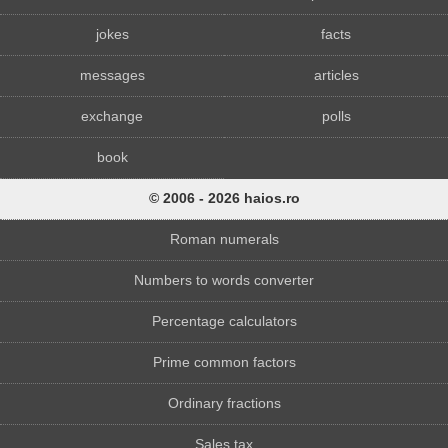
jokes
facts
messages
articles
exchange
polls
book
© 2006 - 2026 haios.ro
Roman numerals
Numbers to words converter
Percentage calculators
Prime common factors
Ordinary fractions
Sales tax