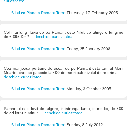
curiozitatea
Stiati ca Planeta Pamant Terra
Thursday, 17 February 2005
Cel mai lung fluviu de pe Pamant este Nilul, ce atinge o lungime
de 6.695 Km?
... deschide curiozitatea
Stiati ca Planeta Pamant Terra
Friday, 25 January 2008
Cea mai joasa portiune de uscat de pe Pamant este tarmul Marii
Moarte, care se gaseste la 400 de metri sub nivelul de referinta.
...
deschide curiozitatea
Stiati ca Planeta Pamant Terra
Monday, 3 October 2005
Pamantul este lovit de fulgere, in intreaga lume, in medie, de 360
de ori intr-un minut.
... deschide curiozitatea
Stiati ca Planeta Pamant Terra
Sunday, 8 July 2012