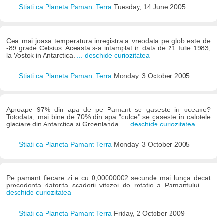
Stiati ca Planeta Pamant Terra
Tuesday, 14 June 2005
Cea mai joasa temperatura inregistrata vreodata pe glob este de
-89 grade Celsius. Aceasta s-a intamplat in data de 21 Iulie 1983,
la Vostok in Antarctica.
... deschide curiozitatea
Stiati ca Planeta Pamant Terra
Monday, 3 October 2005
Aproape 97% din apa de pe Pamant se gaseste in oceane?
Totodata, mai bine de 70% din apa "dulce" se gaseste in calotele
glaciare din Antarctica si Groenlanda.
... deschide curiozitatea
Stiati ca Planeta Pamant Terra
Monday, 3 October 2005
Pe pamant fiecare zi e cu 0,00000002 secunde mai lunga decat
precedenta datorita scaderii vitezei de rotatie a Pamantului.
...
deschide curiozitatea
Stiati ca Planeta Pamant Terra
Friday, 2 October 2009