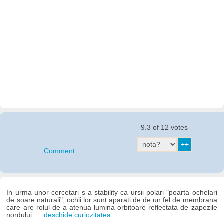
9.3 of 12 votes
Comment
In urma unor cercetari s-a stability ca ursii polari "poarta ochelari
de soare naturali", ochii lor sunt aparati de de un fel de membrana
care are rolul de a atenua lumina orbitoare reflectata de zapezile
nordului.
... deschide curiozitatea