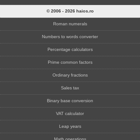
© 2006 - 2026 haios.ro
Roman numerals
Numbers to words converter
Percentage calculators
Prime common factors
Ordinary fractions
Sales tax
Binary base conversion
VAT calculator
Leap years
Math operations