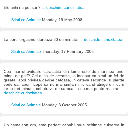
Elefantii nu pot sari?
... deschide curiozitatea
Stiati ca Animale
Monday, 19 May 2008
La porci orgasmul dureaza 30 de minute.
... deschide curiozitatea
Stiati ca Animale
Thursday, 17 February 2005
Cea mai otravitoare caracatita din lume este de marimea unei
mingi de golf? Cel atins de aceasta, la inceput va simti un fel de
greata, apoi privirea devine cetoasa, in cateva secunde isi pierde
vederea, apoi incepe sa nu mai simta nimic cand atinge un lucru
iar in trei minute, cel otravit de caracatita nu mai poate respira.
...
deschide curiozitatea
Stiati ca Animale
Monday, 3 October 2005
Un cameleon orb, este perfect capabil sa-si schimbe culoarea in