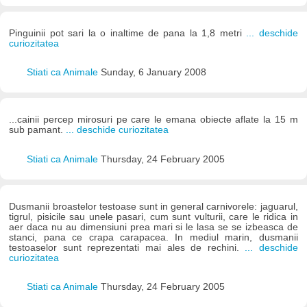
Pinguinii pot sari la o inaltime de pana la 1,8 metri
... deschide
curiozitatea
Stiati ca Animale
Sunday, 6 January 2008
...cainii percep mirosuri pe care le emana obiecte aflate la 15 m
sub pamant.
... deschide curiozitatea
Stiati ca Animale
Thursday, 24 February 2005
Dusmanii broastelor testoase sunt in general carnivorele: jaguarul,
tigrul, pisicile sau unele pasari, cum sunt vulturii, care le ridica in
aer daca nu au dimensiuni prea mari si le lasa se se izbeasca de
stanci, pana ce crapa carapacea. In mediul marin, dusmanii
testoaselor sunt reprezentati mai ales de rechini.
... deschide
curiozitatea
Stiati ca Animale
Thursday, 24 February 2005