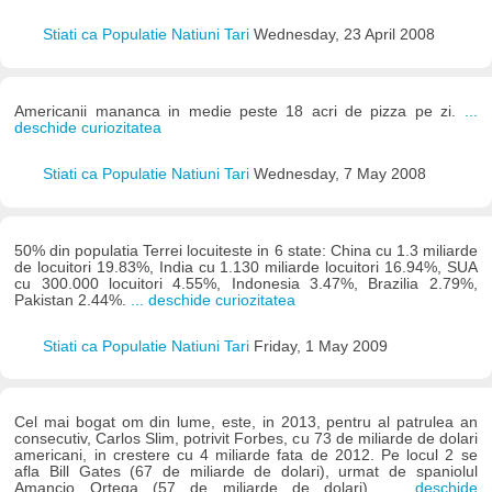
Stiati ca Populatie Natiuni Tari
Wednesday, 23 April 2008
Americanii mananca in medie peste 18 acri de pizza pe zi.
...
deschide curiozitatea
Stiati ca Populatie Natiuni Tari
Wednesday, 7 May 2008
50% din populatia Terrei locuiteste in 6 state: China cu 1.3 miliarde
de locuitori 19.83%, India cu 1.130 miliarde locuitori 16.94%, SUA
cu 300.000 locuitori 4.55%, Indonesia 3.47%, Brazilia 2.79%,
Pakistan 2.44%.
... deschide curiozitatea
Stiati ca Populatie Natiuni Tari
Friday, 1 May 2009
Cel mai bogat om din lume, este, in 2013, pentru al patrulea an
consecutiv, Carlos Slim, potrivit Forbes, cu 73 de miliarde de dolari
americani, in crestere cu 4 miliarde fata de 2012. Pe locul 2 se
afla Bill Gates (67 de miliarde de dolari), urmat de spaniolul
Amancio Ortega (57 de miliarde de dolari).
... deschide