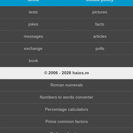
tests
pictures
jokes
facts
messages
articles
exchange
polls
book
© 2006 - 2026 haios.ro
Roman numerals
Numbers to words converter
Percentage calculators
Prime common factors