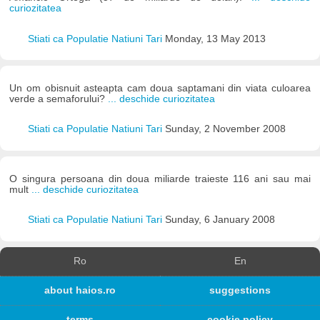
curiozitatea
Stiati ca Populatie Natiuni Tari
Monday, 13 May 2013
Un om obisnuit asteapta cam doua saptamani din viata culoarea
verde a semaforului?
... deschide curiozitatea
Stiati ca Populatie Natiuni Tari
Sunday, 2 November 2008
O singura persoana din doua miliarde traieste 116 ani sau mai
mult
... deschide curiozitatea
Stiati ca Populatie Natiuni Tari
Sunday, 6 January 2008
Ro
En
about haios.ro
suggestions
terms
cookie policy