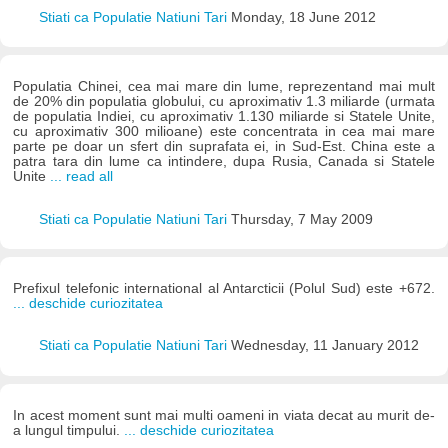
Stiati ca Populatie Natiuni Tari
Monday, 18 June 2012
Populatia Chinei, cea mai mare din lume, reprezentand mai mult
de 20% din populatia globului, cu aproximativ 1.3 miliarde (urmata
de populatia Indiei, cu aproximativ 1.130 miliarde si Statele Unite,
cu aproximativ 300 milioane) este concentrata in cea mai mare
parte pe doar un sfert din suprafata ei, in Sud-Est. China este a
patra tara din lume ca intindere, dupa Rusia, Canada si Statele
Unite
... read all
Stiati ca Populatie Natiuni Tari
Thursday, 7 May 2009
Prefixul telefonic international al Antarcticii (Polul Sud) este +672.
... deschide curiozitatea
Stiati ca Populatie Natiuni Tari
Wednesday, 11 January 2012
In acest moment sunt mai multi oameni in viata decat au murit de-
a lungul timpului.
... deschide curiozitatea