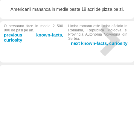
Americanii mananca in medie peste 18 acri de pizza pe zi.
O persoana face in medie 2 500
Limba romana este limba oficiala in
000 de pasi pe an.
Romania, Republica Moldova si
previous known-facts,
Provincia Autonoma Voivodina din
Serbia.
curiosity
next known-facts, curiosity