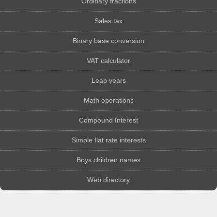
Ordinary fractions
Sales tax
Binary base conversion
VAT calculator
Leap years
Math operations
Compound Interest
Simple flat rate interests
Boys children names
Web directory