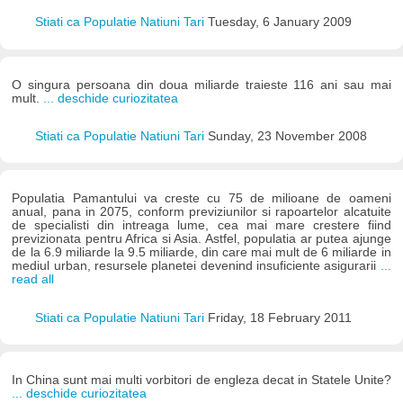
Stiati ca Populatie Natiuni Tari
Tuesday, 6 January 2009
O singura persoana din doua miliarde traieste 116 ani sau mai
mult.
... deschide curiozitatea
Stiati ca Populatie Natiuni Tari
Sunday, 23 November 2008
Populatia Pamantului va creste cu 75 de milioane de oameni
anual, pana in 2075, conform previziunilor si rapoartelor alcatuite
de specialisti din intreaga lume, cea mai mare crestere fiind
previzionata pentru Africa si Asia. Astfel, populatia ar putea ajunge
de la 6.9 miliarde la 9.5 miliarde, din care mai mult de 6 miliarde in
mediul urban, resursele planetei devenind insuficiente asigurarii
...
read all
Stiati ca Populatie Natiuni Tari
Friday, 18 February 2011
In China sunt mai multi vorbitori de engleza decat in Statele Unite?
... deschide curiozitatea