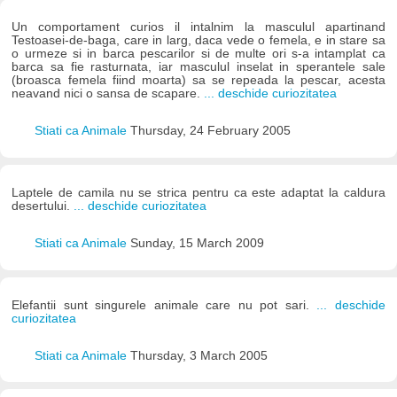
Un comportament curios il intalnim la masculul apartinand
Testoasei-de-baga, care in larg, daca vede o femela, e in stare sa
o urmeze si in barca pescarilor si de multe ori s-a intamplat ca
barca sa fie rasturnata, iar masculul inselat in sperantele sale
(broasca femela fiind moarta) sa se repeada la pescar, acesta
neavand nici o sansa de scapare.
... deschide curiozitatea
Stiati ca Animale
Thursday, 24 February 2005
Laptele de camila nu se strica pentru ca este adaptat la caldura
desertului.
... deschide curiozitatea
Stiati ca Animale
Sunday, 15 March 2009
Elefantii sunt singurele animale care nu pot sari.
... deschide
curiozitatea
Stiati ca Animale
Thursday, 3 March 2005