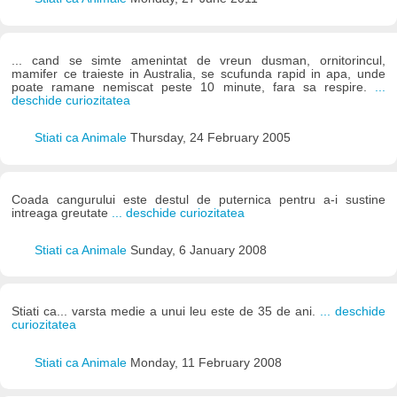
... cand se simte amenintat de vreun dusman, ornitorincul,
mamifer ce traieste in Australia, se scufunda rapid in apa, unde
poate ramane nemiscat peste 10 minute, fara sa respire.
...
deschide curiozitatea
Stiati ca Animale
Thursday, 24 February 2005
Coada cangurului este destul de puternica pentru a-i sustine
intreaga greutate
... deschide curiozitatea
Stiati ca Animale
Sunday, 6 January 2008
Stiati ca... varsta medie a unui leu este de 35 de ani.
... deschide
curiozitatea
Stiati ca Animale
Monday, 11 February 2008