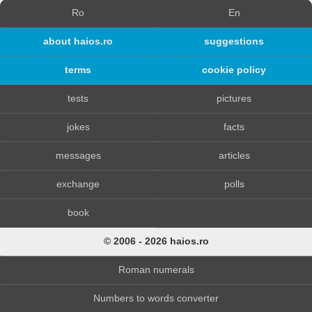
Ro
En
about haios.ro
suggestions
terms
cookie policy
tests
pictures
jokes
facts
messages
articles
exchange
polls
book
© 2006 - 2026 haios.ro
Roman numerals
Numbers to words converter