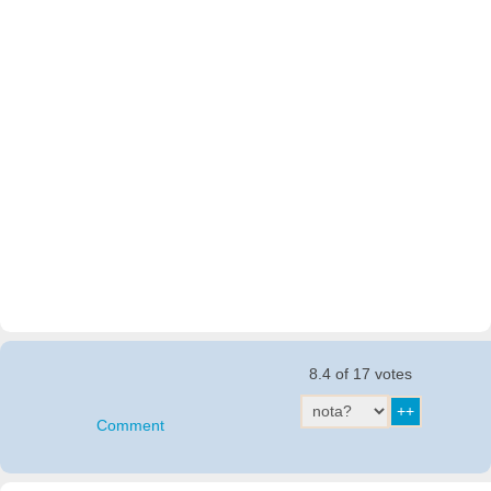
8.4 of 17 votes
Comment