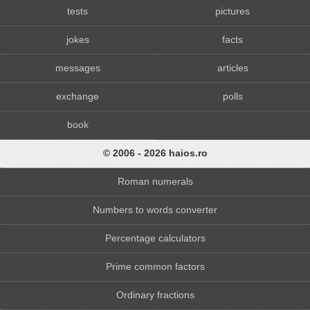
tests
pictures
jokes
facts
messages
articles
exchange
polls
book
© 2006 - 2026 haios.ro
Roman numerals
Numbers to words converter
Percentage calculators
Prime common factors
Ordinary fractions