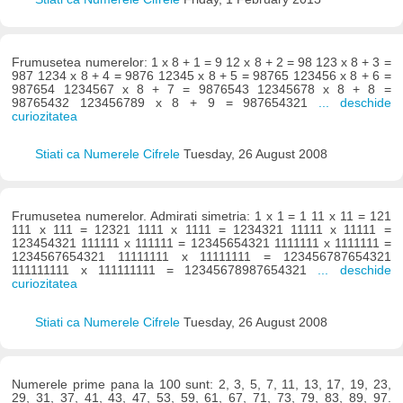
Frumusetea numerelor: 1 x 8 + 1 = 9 12 x 8 + 2 = 98 123 x 8 + 3 =
987 1234 x 8 + 4 = 9876 12345 x 8 + 5 = 98765 123456 x 8 + 6 =
987654 1234567 x 8 + 7 = 9876543 12345678 x 8 + 8 =
98765432 123456789 x 8 + 9 = 987654321
... deschide
curiozitatea
Stiati ca Numerele Cifrele
Tuesday, 26 August 2008
Frumusetea numerelor. Admirati simetria: 1 x 1 = 1 11 x 11 = 121
111 x 111 = 12321 1111 x 1111 = 1234321 11111 x 11111 =
123454321 111111 x 111111 = 12345654321 1111111 x 1111111 =
1234567654321 11111111 x 11111111 = 123456787654321
111111111 x 111111111 = 12345678987654321
... deschide
curiozitatea
Stiati ca Numerele Cifrele
Tuesday, 26 August 2008
Numerele prime pana la 100 sunt: 2, 3, 5, 7, 11, 13, 17, 19, 23,
29, 31, 37, 41, 43, 47, 53, 59, 61, 67, 71, 73, 79, 83, 89, 97.