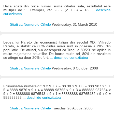
Daca scazi din orice numar suma cifrelor sale, rezultatul este
multiplu de 9. Exemplu, 25: 25 - (2 + 5) = 18
... deschide
curiozitatea
Stiati ca Numerele Cifrele
Wednesday, 31 March 2010
Legea lui Pareto Un economist italian din secolul XIX, Vilfredo
Pareto, a stabilit ca 80% dintre averi sunt in posesia a 20% din
populatie. De atunci, s-a descoperit ca Tregula 80/20" se aplica in
multe majoritatea situatiilor. De foarte multe ori, 80% din rezultate
se atinge cu doar 20% efort.
... deschide curiozitatea
Stiati ca Numerele Cifrele
Wednesday, 8 October 2008
Frumusetea numerelor: 9 x 9 + 7 = 88 98 x 9 + 6 = 888 987 x 9 +
5 = 8888 9876 x 9 + 4 = 88888 98765 x 9 + 3 = 888888 987654 x
9 + 2 = 8888888 9876543 x 9 + 1 = 88888888 98765432 x 9 + 0 =
888888888
... deschide curiozitatea
Stiati ca Numerele Cifrele
Tuesday, 26 August 2008