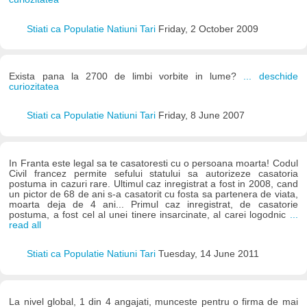
Stiati ca Populatie Natiuni Tari
Friday, 2 October 2009
Exista pana la 2700 de limbi vorbite in lume?
... deschide
curiozitatea
Stiati ca Populatie Natiuni Tari
Friday, 8 June 2007
In Franta este legal sa te casatoresti cu o persoana moarta! Codul
Civil francez permite sefului statului sa autorizeze casatoria
postuma in cazuri rare. Ultimul caz inregistrat a fost in 2008, cand
un pictor de 68 de ani s-a casatorit cu fosta sa partenera de viata,
moarta deja de 4 ani... Primul caz inregistrat, de casatorie
postuma, a fost cel al unei tinere insarcinate, al carei logodnic
...
read all
Stiati ca Populatie Natiuni Tari
Tuesday, 14 June 2011
La nivel global, 1 din 4 angajati, munceste pentru o firma de mai