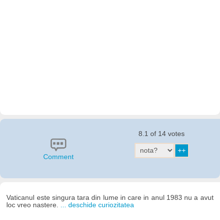
8.1 of 14 votes
Comment
Vaticanul este singura tara din lume in care in anul 1983 nu a avut
loc vreo nastere.
... deschide curiozitatea