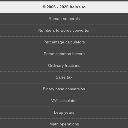
© 2006 - 2026 haios.ro
Roman numerals
Numbers to words converter
Percentage calculators
Prime common factors
Ordinary fractions
Sales tax
Binary base conversion
VAT calculator
Leap years
Math operations