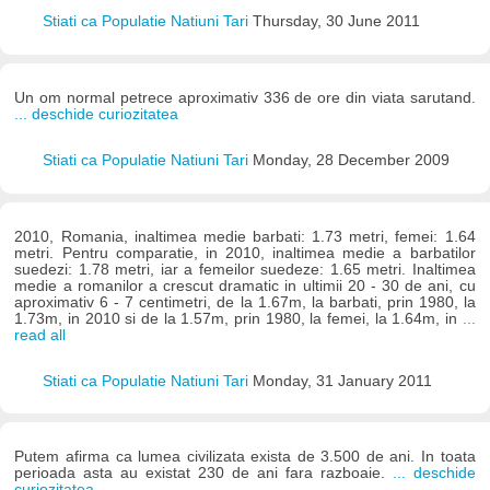
Stiati ca Populatie Natiuni Tari
Thursday, 30 June 2011
Un om normal petrece aproximativ 336 de ore din viata sarutand.
... deschide curiozitatea
Stiati ca Populatie Natiuni Tari
Monday, 28 December 2009
2010, Romania, inaltimea medie barbati: 1.73 metri, femei: 1.64
metri. Pentru comparatie, in 2010, inaltimea medie a barbatilor
suedezi: 1.78 metri, iar a femeilor suedeze: 1.65 metri. Inaltimea
medie a romanilor a crescut dramatic in ultimii 20 - 30 de ani, cu
aproximativ 6 - 7 centimetri, de la 1.67m, la barbati, prin 1980, la
1.73m, in 2010 si de la 1.57m, prin 1980, la femei, la 1.64m, in
...
read all
Stiati ca Populatie Natiuni Tari
Monday, 31 January 2011
Putem afirma ca lumea civilizata exista de 3.500 de ani. In toata
perioada asta au existat 230 de ani fara razboaie.
... deschide
curiozitatea