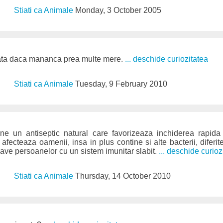
Stiati ca Animale
Monday, 3 October 2005
ata daca mananca prea multe mere.
... deschide curiozitatea
Stiati ca Animale
Tuesday, 9 February 2010
ine un antiseptic natural care favorizeaza inchiderea rapida 
afecteaza oamenii, insa in plus contine si alte bacterii, diferi
grave persoanelor cu un sistem imunitar slabit.
... deschide curioz
Stiati ca Animale
Thursday, 14 October 2010