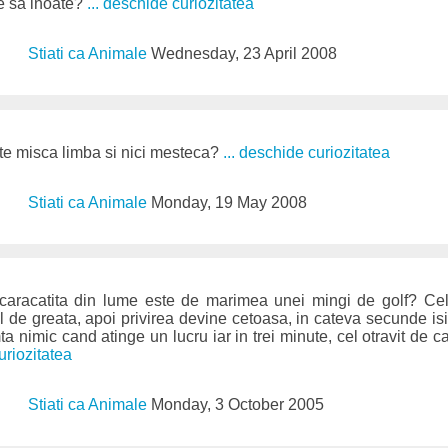
e sa inoate?
... deschide curiozitatea
Stiati ca Animale
Wednesday, 23 April 2008
te misca limba si nici mesteca?
... deschide curiozitatea
Stiati ca Animale
Monday, 19 May 2008
caracatita din lume este de marimea unei mingi de golf? Cel
el de greata, apoi privirea devine cetoasa, in cateva secunde is
a nimic cand atinge un lucru iar in trei minute, cel otravit de c
uriozitatea
Stiati ca Animale
Monday, 3 October 2005