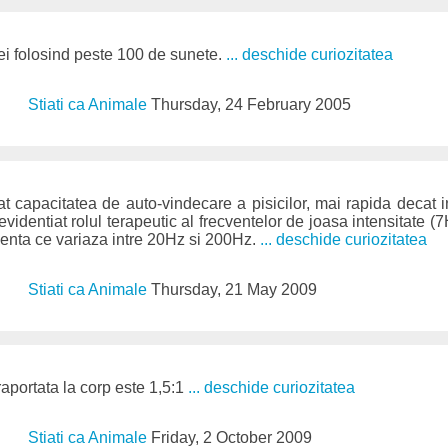
 ei folosind peste 100 de sunete.
... deschide curiozitatea
Stiati ca Animale
Thursday, 24 February 2005
at capacitatea de auto-vindecare a pisicilor, mai rapida decat i
videntiat rolul terapeutic al frecventelor de joasa intensitate (
cventa ce variaza intre 20Hz si 200Hz.
... deschide curiozitatea
Stiati ca Animale
Thursday, 21 May 2009
portata la corp este 1,5:1
... deschide curiozitatea
Stiati ca Animale
Friday, 2 October 2009