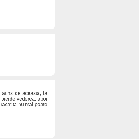
 atins de aceasta, la
i pierde vederea, apoi
aracatita nu mai poate