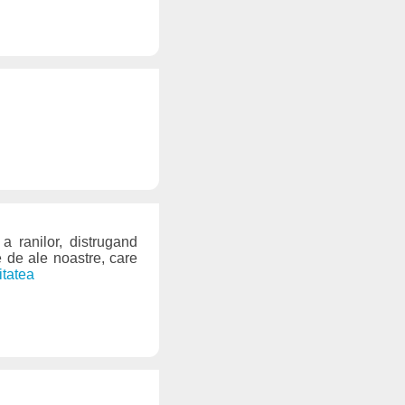
a ranilor, distrugand
te de ale noastre, care
itatea