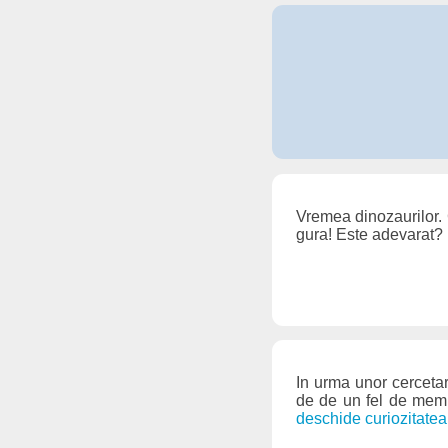
Vremea dinozaurilor. 
gura! Este adevarat? 
In urma unor cercetari
de de un fel de memb
deschide curiozitatea