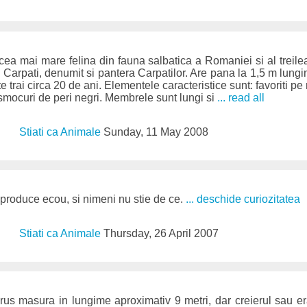
 cea mai mare felina din fauna salbatica a Romaniei si al treile
ii Carpati, denumit si pantera Carpatilor. Are pana la 1,5 m lung
te trai circa 20 de ani. Elementele caracteristice sunt: favoriti p
r smocuri de peri negri. Membrele sunt lungi si
... read all
Stiati ca Animale
Sunday, 11 May 2008
 produce ecou, si nimeni nu stie de ce.
... deschide curiozitatea
Stiati ca Animale
Thursday, 26 April 2007
us masura in lungime aproximativ 9 metri, dar creierul sau e