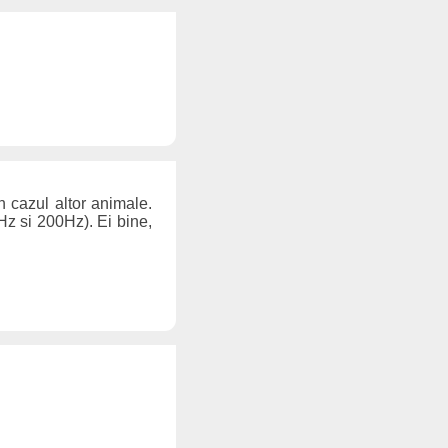
n cazul altor animale.
7Hz si 200Hz). Ei bine,