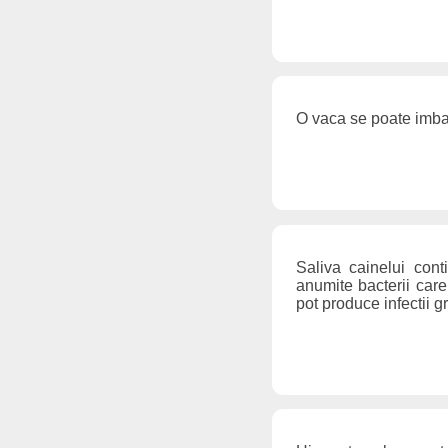
O vaca se poate imb
Saliva cainelui cont
anumite bacterii care 
pot produce infectii 