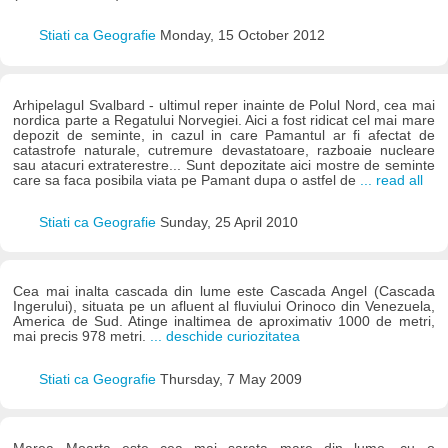
Stiati ca Geografie
Monday, 15 October 2012
Arhipelagul Svalbard - ultimul reper inainte de Polul Nord, cea mai
nordica parte a Regatului Norvegiei. Aici a fost ridicat cel mai mare
depozit de seminte, in cazul in care Pamantul ar fi afectat de
catastrofe naturale, cutremure devastatoare, razboaie nucleare
sau atacuri extraterestre... Sunt depozitate aici mostre de seminte
care sa faca posibila viata pe Pamant dupa o astfel de
... read all
Stiati ca Geografie
Sunday, 25 April 2010
Cea mai inalta cascada din lume este Cascada Angel (Cascada
Ingerului), situata pe un afluent al fluviului Orinoco din Venezuela,
America de Sud. Atinge inaltimea de aproximativ 1000 de metri,
mai precis 978 metri.
... deschide curiozitatea
Stiati ca Geografie
Thursday, 7 May 2009