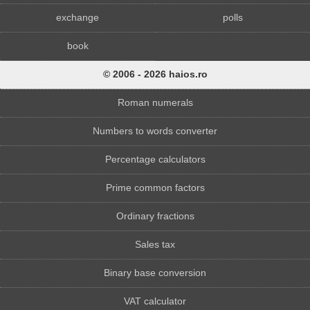
exchange
polls
book
© 2006 - 2026 haios.ro
Roman numerals
Numbers to words converter
Percentage calculators
Prime common factors
Ordinary fractions
Sales tax
Binary base conversion
VAT calculator