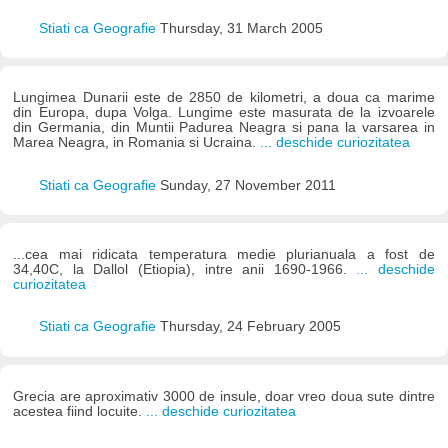
Stiati ca Geografie
Thursday, 31 March 2005
Lungimea Dunarii este de 2850 de kilometri, a doua ca marime
din Europa, dupa Volga. Lungime este masurata de la izvoarele
din Germania, din Muntii Padurea Neagra si pana la varsarea in
Marea Neagra, in Romania si Ucraina.
... deschide curiozitatea
Stiati ca Geografie
Sunday, 27 November 2011
...cea mai ridicata temperatura medie plurianuala a fost de
34,40C, la Dallol (Etiopia), intre anii 1690-1966.
... deschide
curiozitatea
Stiati ca Geografie
Thursday, 24 February 2005
Grecia are aproximativ 3000 de insule, doar vreo doua sute dintre
acestea fiind locuite.
... deschide curiozitatea