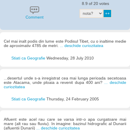
8.9 of 20 votes
Comment
Cel mai inalt podis din lume este Podisul Tibet, cu o inaltime medie
de aproximativ 4785 de metri.
... deschide curiozitatea
Stiati ca Geografie
Wednesday, 28 July 2010
...desertul unde s-a inregistrat cea mai lunga perioada secetoasa
este Atacama, unde ploaia a revenit dupa 400 ani?
... deschide
curiozitatea
Stiati ca Geografie
Thursday, 24 February 2005
Afluent este acel rau care se varsa intr-o apa curgatoare mai
mare (alt rau sau fluviu). In imagine: bazinul hidrografic al Dunarii
(afluentii Dunarii)
... deschide curiozitatea