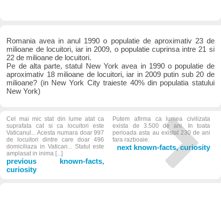
Romania avea in anul 1990 o populatie de aproximativ 23 de
milioane de locuitori, iar in 2009, o populatie cuprinsa intre 21 si
22 de milioane de locuitori.
Pe de alta parte, statul New York avea in 1990 o populatie de
aproximativ 18 milioane de locuitori, iar in 2009 putin sub 20 de
milioane? (in New York City traieste 40% din populatia statului
New York)
Cel mai mic stat din lume atat ca
Putem afirma ca lumea civilizata
suprafata cat si ca locuitori este
exista de 3.500 de ani. In toata
Vaticanul... Acesta numara doar 997
perioada asta au existat 230 de ani
de locuitori dintre care doar 496
fara razboaie.
domiciliaza in Vatican... Statul este
next known-facts, curiosity
amplasat in inima [...]
previous known-facts,
curiosity