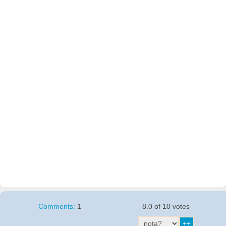
Comments:
1
8.0 of 10 votes