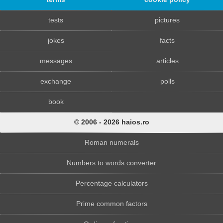
tests
pictures
jokes
facts
messages
articles
exchange
polls
book
© 2006 - 2026 haios.ro
Roman numerals
Numbers to words converter
Percentage calculators
Prime common factors