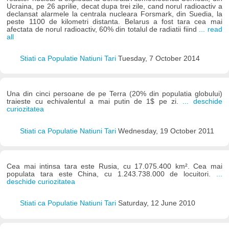
Ucraina, pe 26 aprilie, decat dupa trei zile, cand norul radioactiv a
declansat alarmele la centrala nucleara Forsmark, din Suedia, la
peste 1100 de kilometri distanta. Belarus a fost tara cea mai
afectata de norul radioactiv, 60% din totalul de radiatii fiind
... read
all
Stiati ca Populatie Natiuni Tari
Tuesday, 7 October 2014
Una din cinci persoane de pe Terra (20% din populatia globului)
traieste cu echivalentul a mai putin de 1$ pe zi.
... deschide
curiozitatea
Stiati ca Populatie Natiuni Tari
Wednesday, 19 October 2011
Cea mai intinsa tara este Rusia, cu 17.075.400 km². Cea mai
populata tara este China, cu 1.243.738.000 de locuitori.
...
deschide curiozitatea
Stiati ca Populatie Natiuni Tari
Saturday, 12 June 2010