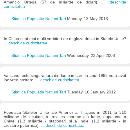
Amancio Ortega (57 de miliarde de dolari).
... deschide
curiozitatea
Stiati ca Populatie Natiuni Tari
Monday, 13 May 2013
In China sunt mai multi vorbitori de engleza decat in Statele Unite?
... deschide curiozitatea
Stiati ca Populatie Natiuni Tari
Wednesday, 23 April 2008
Vaticanul este singura tara din lume in care in anul 1983 nu a avut
loc vreo nastere.
... deschide curiozitatea
Stiati ca Populatie Natiuni Tari
Tuesday, 10 January 2012
Populatia Statelor Unite ale Americii ar fi ajuns in 2011 la 310
milioane de locuitori, a treia ca marime din lume, dupa cea a
Chinei (1.3 miliarde - stationar) si a Indiei (1.2 miliarde - in
crestere puternica).
... deschide curiozitatea