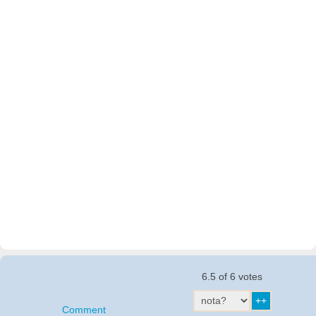
6.5 of 6 votes
Comment