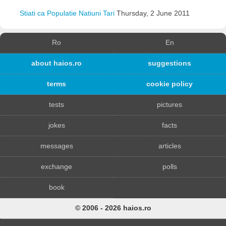
Stiati ca Populatie Natiuni Tari
Thursday, 2 June 2011
Ro
En
about haios.ro
suggestions
terms
cookie policy
tests
pictures
jokes
facts
messages
articles
exchange
polls
book
© 2006 - 2026 haios.ro