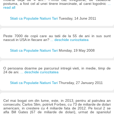
postuma, a fost cel al unei tinere insarcinate, al carei logodnic
...
read all
Stiati ca Populatie Natiuni Tari
Tuesday, 14 June 2011
Peste 7000 de copii care au tatii de la 55 de ani in sus sunt
nascuti in USA in fiecare an?
... deschide curiozitatea
Stiati ca Populatie Natiuni Tari
Monday, 19 May 2008
O persoana doarme pe parcursul intregii vieti, in medie, timp de
24 de ani.
... deschide curiozitatea
Stiati ca Populatie Natiuni Tari
Thursday, 27 January 2011
Cel mai bogat om din lume, este, in 2013, pentru al patrulea an
consecutiv, Carlos Slim, potrivit Forbes, cu 73 de miliarde de dolari
americani, in crestere cu 4 miliarde fata de 2012. Pe locul 2 se
afla Bill Gates (67 de miliarde de dolari), urmat de spaniolul