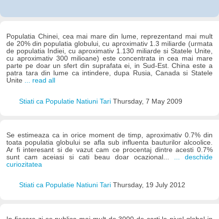
Populatia Chinei, cea mai mare din lume, reprezentand mai mult
de 20% din populatia globului, cu aproximativ 1.3 miliarde (urmata
de populatia Indiei, cu aproximativ 1.130 miliarde si Statele Unite,
cu aproximativ 300 milioane) este concentrata in cea mai mare
parte pe doar un sfert din suprafata ei, in Sud-Est. China este a
patra tara din lume ca intindere, dupa Rusia, Canada si Statele
Unite
... read all
Stiati ca Populatie Natiuni Tari
Thursday, 7 May 2009
Se estimeaza ca in orice moment de timp, aproximativ 0.7% din
toata populatia globului se afla sub influenta bauturilor alcoolice.
Ar fi interesant si de vazut cam ce procentaj dintre acesti 0.7%
sunt cam aceiasi si cati beau doar ocazional...
... deschide
curiozitatea
Stiati ca Populatie Natiuni Tari
Thursday, 19 July 2012