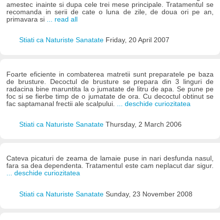
amestec inainte si dupa cele trei mese principale. Tratamentul se
recomanda in serii de cate o luna de zile, de doua ori pe an,
primavara si
... read all
Stiati ca Naturiste Sanatate
Friday, 20 April 2007
Foarte eficiente in combaterea matretii sunt preparatele pe baza
de brusture. Decoctul de brusture se prepara din 3 linguri de
radacina bine maruntita la o jumatate de litru de apa. Se pune pe
foc si se fierbe timp de o jumatate de ora. Cu decoctul obtinut se
fac saptamanal frectii ale scalpului.
... deschide curiozitatea
Stiati ca Naturiste Sanatate
Thursday, 2 March 2006
Cateva picaturi de zeama de lamaie puse in nari desfunda nasul,
fara sa dea dependenta. Tratamentul este cam neplacut dar sigur.
... deschide curiozitatea
Stiati ca Naturiste Sanatate
Sunday, 23 November 2008