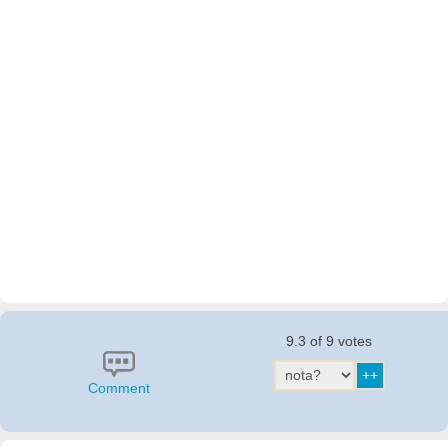
9.3 of 9 votes
Comment