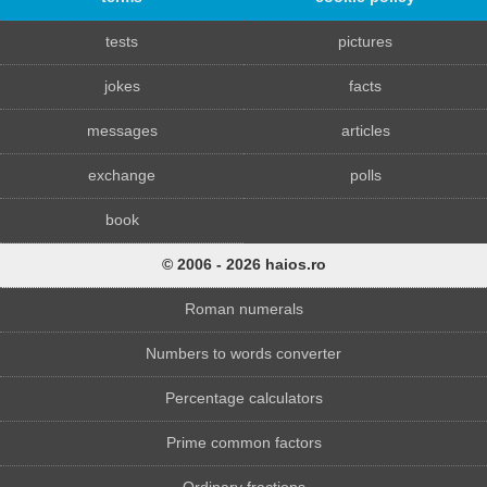
tests
pictures
jokes
facts
messages
articles
exchange
polls
book
© 2006 - 2026 haios.ro
Roman numerals
Numbers to words converter
Percentage calculators
Prime common factors