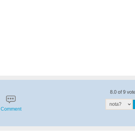
8.0 of 9 vot
Comment