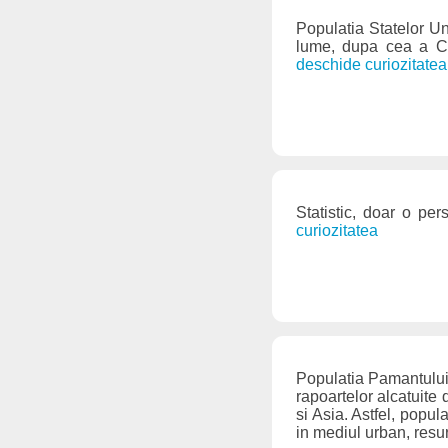
Populatia Statelor Uni
lume, dupa cea a Chi
deschide curiozitatea
Statistic, doar o pe
curiozitatea
Populatia Pamantului 
rapoartelor alcatuite 
si Asia. Astfel, popul
in mediul urban, resu