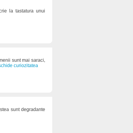
ie la tastatura unui
amenii sunt mai saraci,
eschide curiozitatea
estea sunt degradante