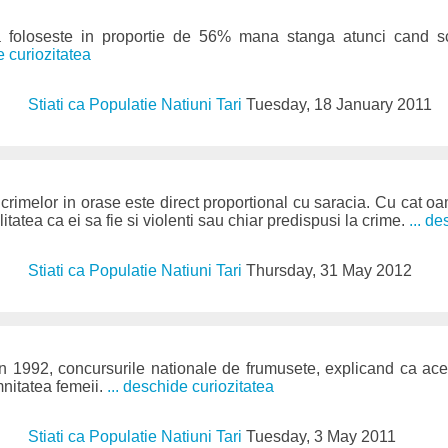
foloseste in proportie de 56% mana stanga atunci cand scr
e curiozitatea
Stiati ca Populatie Natiuni Tari
Tuesday, 18 January 2011
l crimelor in orase este direct proportional cu saracia. Cu cat o
itatea ca ei sa fie si violenti sau chiar predispusi la crime.
... d
Stiati ca Populatie Natiuni Tari
Thursday, 31 May 2012
in 1992, concursurile nationale de frumusete, explicand ca ac
mnitatea femeii.
... deschide curiozitatea
Stiati ca Populatie Natiuni Tari
Tuesday, 3 May 2011