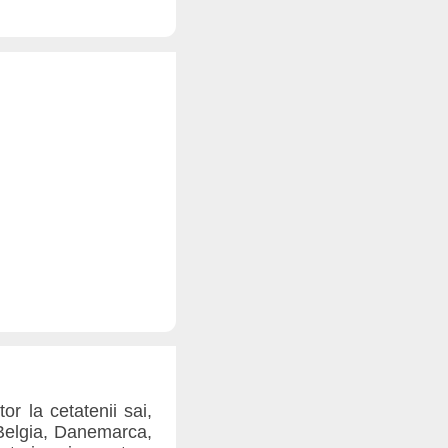
or la cetatenii sai,
, Belgia, Danemarca,