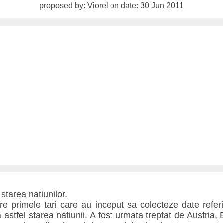
proposed by: Viorel on date: 30 Jun 2011
 starea natiunilor.
re primele tari care au inceput sa colecteze date referit
 astfel starea natiunii. A fost urmata treptat de Austria