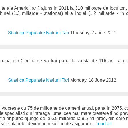
te ale Americii ar fi ajuns in 2011 la 310 milioane de locuitori
nei (1.3 miliarde - stationar) si a Indiei (1.2 miliarde - in 
Stiati ca Populatie Natiuni Tari
Thursday, 2 June 2011
rsoana din 2 miliarde va trai pana la varsta de 116 ani sau
Stiati ca Populatie Natiuni Tari
Monday, 18 June 2012
va creste cu 75 de milioane de oameni anual, pana in 2075, co
de specialisti din intreaga lume, cea mai mare crestere fiind pre
atia ar putea ajunge de la 6.9 miliarde la 9.5 miliarde, din care
rsele planetei devenind insuficiente asigurarii
... read all