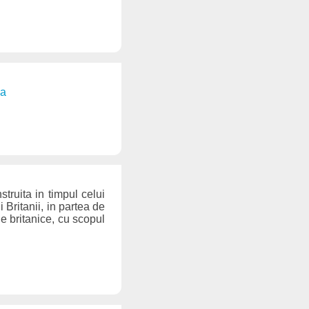
ea
struita in timpul celui
 Britanii, in partea de
le britanice, cu scopul