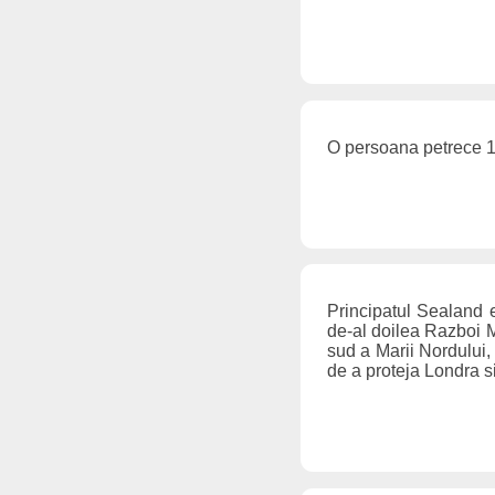
O persoana petrece 1 
Principatul Sealand es
de-al doilea Razboi Mo
sud a Marii Nordului, 
de a proteja Londra si 