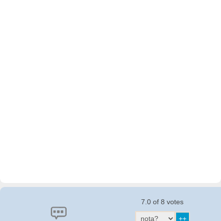
7.0 of 8 votes