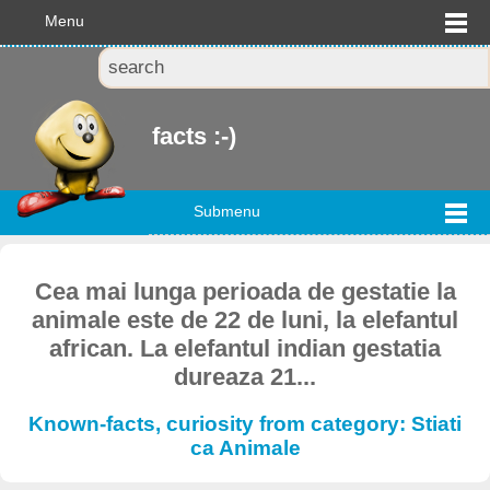
Menu
facts :-)
Submenu
Cea mai lunga perioada de gestatie la
animale este de 22 de luni, la elefantul
african. La elefantul indian gestatia
dureaza 21...
Known-facts, curiosity from category: Stiati
ca Animale