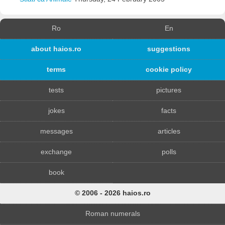
Ro
En
about haios.ro
suggestions
terms
cookie policy
tests
pictures
jokes
facts
messages
articles
exchange
polls
book
© 2006 - 2026 haios.ro
Roman numerals