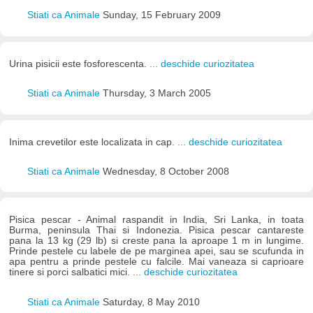
Stiati ca Animale
Sunday, 15 February 2009
Urina pisicii este fosforescenta.
... deschide curiozitatea
Stiati ca Animale
Thursday, 3 March 2005
Inima crevetilor este localizata in cap.
... deschide curiozitatea
Stiati ca Animale
Wednesday, 8 October 2008
Pisica pescar - Animal raspandit in India, Sri Lanka, in toata
Burma, peninsula Thai si Indonezia. Pisica pescar cantareste
pana la 13 kg (29 lb) si creste pana la aproape 1 m in lungime.
Prinde pestele cu labele de pe marginea apei, sau se scufunda in
apa pentru a prinde pestele cu falcile. Mai vaneaza si caprioare
tinere si porci salbatici mici.
... deschide curiozitatea
Stiati ca Animale
Saturday, 8 May 2010