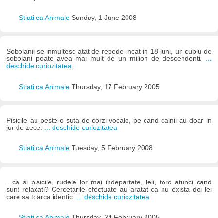
Stiati ca Animale
Sunday, 1 June 2008
Sobolanii se inmultesc atat de repede incat in 18 luni, un cuplu de
sobolani poate avea mai mult de un milion de descendenti.
...
deschide curiozitatea
Stiati ca Animale
Thursday, 17 February 2005
Pisicile au peste o suta de corzi vocale, pe cand cainii au doar in
jur de zece.
... deschide curiozitatea
Stiati ca Animale
Tuesday, 5 February 2008
...ca si pisicile, rudele lor mai indepartate, leii, torc atunci cand
sunt relaxati? Cercetarile efectuate au aratat ca nu exista doi lei
care sa toarca identic.
... deschide curiozitatea
Stiati ca Animale
Thursday, 24 February 2005