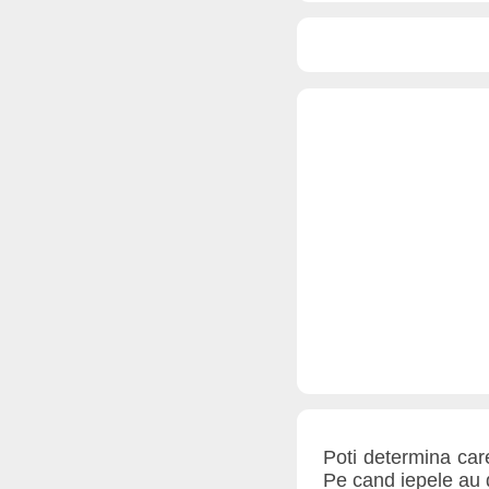
Poti determina care
Pe cand iepele au d