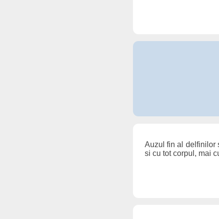
Auzul fin al delfinil
si cu tot corpul, mai