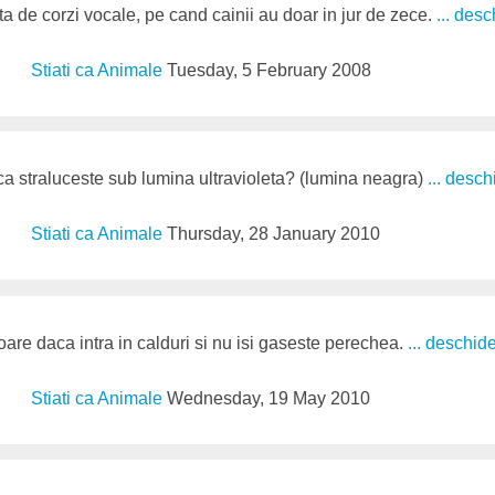
ta de corzi vocale, pe cand cainii au doar in jur de zece.
... des
Stiati ca Animale
Tuesday, 5 February 2008
sica straluceste sub lumina ultravioleta? (lumina neagra)
... desch
Stiati ca Animale
Thursday, 28 January 2010
re daca intra in calduri si nu isi gaseste perechea.
... deschid
Stiati ca Animale
Wednesday, 19 May 2010