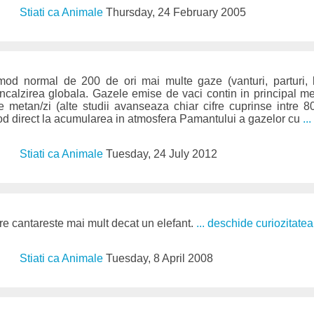
Stiati ca Animale
Thursday, 24 February 2005
od normal de 200 de ori mai multe gaze (vanturi, parturi, 
 incalzirea globala. Gazele emise de vaci contin in principal me
e metan/zi (alte studii avanseaza chiar cifre cuprinse intre 800
od direct la acumularea in atmosfera Pamantului a gazelor cu
..
Stiati ca Animale
Tuesday, 24 July 2012
e cantareste mai mult decat un elefant.
... deschide curiozitatea
Stiati ca Animale
Tuesday, 8 April 2008