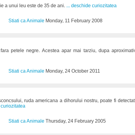
die a unui leu este de 35 de ani.
... deschide curiozitatea
Stiati ca Animale
Monday, 11 February 2008
 fara petele negre. Acestea apar mai tarziu, dupa aproxima
Stiati ca Animale
Monday, 24 October 2011
l sconcsului, ruda americana a dihorului nostru, poate fi detecta
 curiozitatea
Stiati ca Animale
Thursday, 24 February 2005