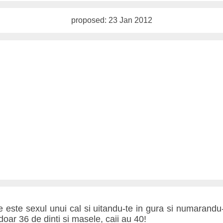
proposed: 23 Jan 2012
 este sexul unui cal si uitandu-te in gura si numarandu-i
oar 36 de dinti si masele, caii au 40!