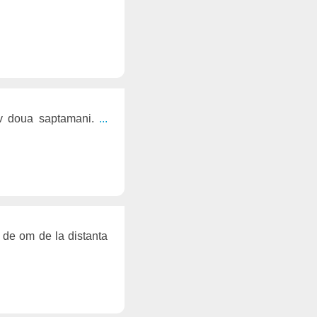
tiv doua saptamani.
...
t de om de la distanta