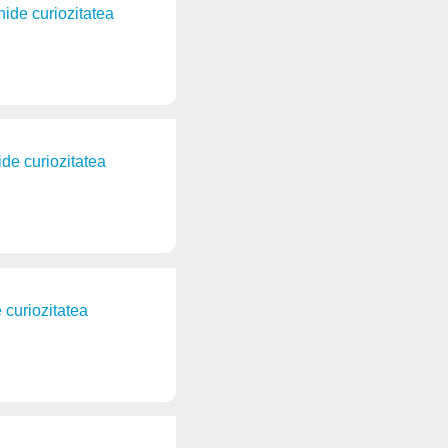
chide curiozitatea
ide curiozitatea
e curiozitatea