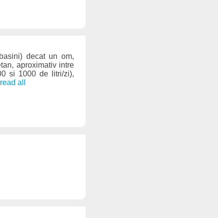
basini) decat un om,
tan, aproximativ intre
 si 1000 de litri/zi),
. read all