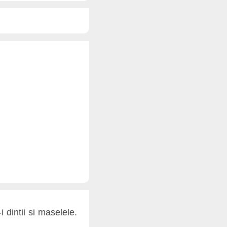
 dintii si maselele.