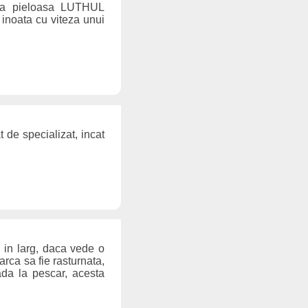
asa pieloasa LUTHUL
inoata cu viteza unui
t de specializat, incat
 in larg, daca vede o
arca sa fie rasturnata,
ada la pescar, acesta