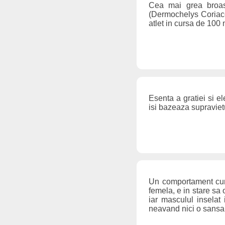
Cea mai grea broas
(Dermochelys Coriace
atlet in cursa de 100
Esenta a gratiei si el
isi bazeaza supraviet
Un comportament curi
femela, e in stare sa 
iar masculul inselat
neavand nici o sansa