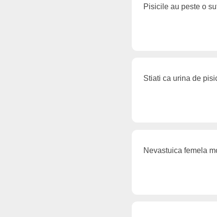
Pisicile au peste o su
Stiati ca urina de pi
Nevastuica femela moa