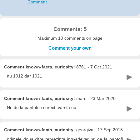
Comment
Comments: 5
Maximum 10 comments on page
Comment your own
Comment known-facts, curiosity:
8761 - 7 Oct 2021
nu 1012 dar 1021
Comment known-facts, curiosity:
marc - 23 Mar 2020
Nr. de la pantofi e corect, varsta nu.
Comment known-facts, curiosity:
georgiva - 17 Sep 2015
primele doua cifre reprezinta intr-adevar nr. de la pantofi,