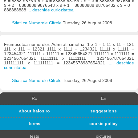
5 = 8888 9876 x 9 + 4 = 88888 98765 x 9 + 3 = 888888 987654 x
9 + 2 = 8888888 9876543 x 9 + 1 = 88888888 98765432 x 9 + 0 =
888888888
... deschide curiozitatea
Stiati ca Numerele Cifrele
Tuesday, 26 August 2008
Frumusetea numerelor. Admirati simetria: 1 x 1 = 1 11 x 11 = 121
111 x 111 = 12321 1111 x 1111 = 1234321 11111 x 11111 =
123454321 111111 x 111111 = 12345654321 1111111 x 1111111 =
1234567654321 11111111 x 11111111 = 123456787654321
111111111 x 111111111 = 12345678987654321
... deschide
curiozitatea
Stiati ca Numerele Cifrele
Tuesday, 26 August 2008
Ro
En
about haios.ro
suggestions
terms
cookie policy
tests
pictures