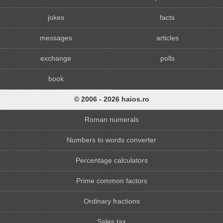
jokes
facts
messages
articles
exchange
polls
book
© 2006 - 2026 haios.ro
Roman numerals
Numbers to words converter
Percentage calculators
Prime common factors
Ordinary fractions
Sales tax