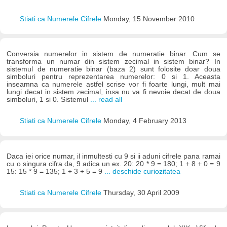
Stiati ca Numerele Cifrele
Monday, 15 November 2010
Conversia numerelor in sistem de numeratie binar. Cum se
transforma un numar din sistem zecimal in sistem binar? In
sistemul de numeratie binar (baza 2) sunt folosite doar doua
simboluri pentru reprezentarea numerelor: 0 si 1. Aceasta
inseamna ca numerele astfel scrise vor fi foarte lungi, mult mai
lungi decat in sistem zecimal, insa nu va fi nevoie decat de doua
simboluri, 1 si 0. Sistemul
... read all
Stiati ca Numerele Cifrele
Monday, 4 February 2013
Daca iei orice numar, il inmultesti cu 9 si ii aduni cifrele pana ramai
cu o singura cifra da, 9 adica un ex. 20: 20 * 9 = 180; 1 + 8 + 0 = 9
15: 15 * 9 = 135; 1 + 3 + 5 = 9
... deschide curiozitatea
Stiati ca Numerele Cifrele
Thursday, 30 April 2009