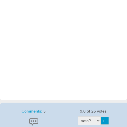
Comments:
5
9.0 of 26 votes