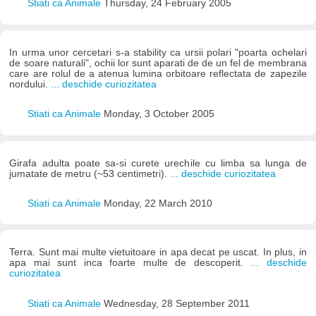
Stiati ca Animale
Thursday, 24 February 2005
In urma unor cercetari s-a stability ca ursii polari "poarta ochelari
de soare naturali", ochii lor sunt aparati de de un fel de membrana
care are rolul de a atenua lumina orbitoare reflectata de zapezile
nordului.
... deschide curiozitatea
Stiati ca Animale
Monday, 3 October 2005
Girafa adulta poate sa-si curete urechile cu limba sa lunga de
jumatate de metru (~53 centimetri).
... deschide curiozitatea
Stiati ca Animale
Monday, 22 March 2010
Terra. Sunt mai multe vietuitoare in apa decat pe uscat. In plus, in
apa mai sunt inca foarte multe de descoperit.
... deschide
curiozitatea
Stiati ca Animale
Wednesday, 28 September 2011