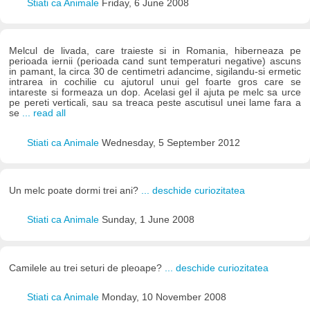
Stiati ca Animale
Friday, 6 June 2008
Melcul de livada, care traieste si in Romania, hiberneaza pe
perioada iernii (perioada cand sunt temperaturi negative) ascuns
in pamant, la circa 30 de centimetri adancime, sigilandu-si ermetic
intrarea in cochilie cu ajutorul unui gel foarte gros care se
intareste si formeaza un dop. Acelasi gel il ajuta pe melc sa urce
pe pereti verticali, sau sa treaca peste ascutisul unei lame fara a
se
... read all
Stiati ca Animale
Wednesday, 5 September 2012
Un melc poate dormi trei ani?
... deschide curiozitatea
Stiati ca Animale
Sunday, 1 June 2008
Camilele au trei seturi de pleoape?
... deschide curiozitatea
Stiati ca Animale
Monday, 10 November 2008