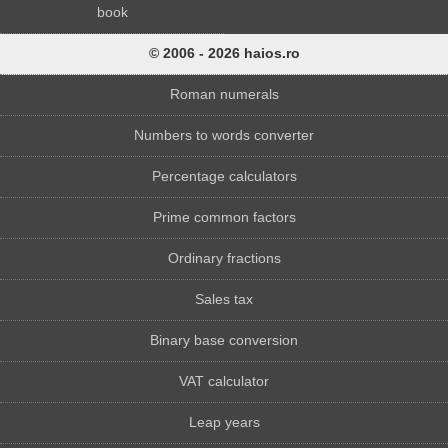
book
© 2006 - 2026 haios.ro
Roman numerals
Numbers to words converter
Percentage calculators
Prime common factors
Ordinary fractions
Sales tax
Binary base conversion
VAT calculator
Leap years