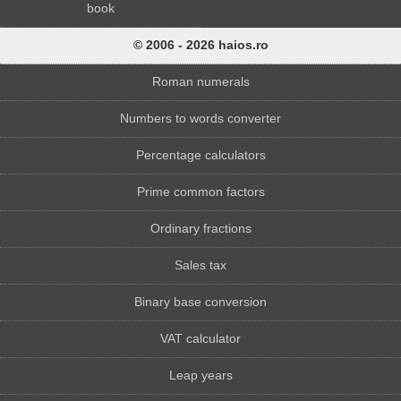
book
© 2006 - 2026 haios.ro
Roman numerals
Numbers to words converter
Percentage calculators
Prime common factors
Ordinary fractions
Sales tax
Binary base conversion
VAT calculator
Leap years