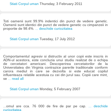
Stiati Corpul uman
Thursday, 3 February 2011
Toti oamenii sunt 99.9% indentici din punct de vedere genetic.
Oamenii sunt identici din punct de vedere genetic cu cimpanzeii in
proportie de 98.4%.
... deschide curiozitatea
Stiati Corpul uman
Tuesday, 17 July 2012
Comportamentul agresiv si distructiv al unor copii este inscris in
ADN-ul acestora, este concluzia unui studiu realizat de o echipa
de cercetatori americani. Descoperirea cercetatorilor de la
Universitatea din Virginia contrazice parerile traditionale conform
carora mediul in care se dezvolta si este educat copilul
influenteaza relatiile acestuia cu cei din jurul sau. Copiii care mint,
se
... read all
Stiati Corpul uman
Monday, 5 February 2007
...omul are cca. 76 000 de fire de par pe cap.
... deschide
curiozitatea