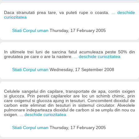
Daca stranutati prea tare, va puteti rupe o coasta.
... deschide
curiozitatea
Stiati Corpul uman
Thursday, 17 February 2005
In ultimele trei luni de sarcina fatul acumuleaza peste 50% din
greutatea pe care o are la nastere.
... deschide curiozitatea
Stiati Corpul uman
Wednesday, 17 September 2008
Celulele sangelui din capilare, transportate de apa, contin oxigen
si glucoza. Prin peretii capilarelor are loc un schimb chimic, prin
care oxigenul si glucoza ajung in tesuturi. Concomitent dioxidul de
carbon este eliminat din tesuturi in sistemul circulator. Alveolele
pulmonare indeparteaza dioxidul de carbon si se umplu din nou cu
oxigen.
... deschide curiozitatea
Stiati Corpul uman
Thursday, 17 February 2005