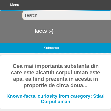
Menu
facts :-)
Submenu
Cea mai importanta substanta din
care este alcatuit corpul uman este
apa, ea fiind prezenta in acesta in
proportie de circa doua...
Known-facts, curiosity from category: Stiati
Corpul uman