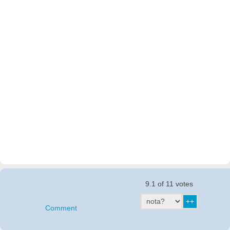
9.1 of 11 votes
Comment