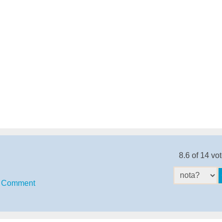
8.6 of 14 vo
Comment