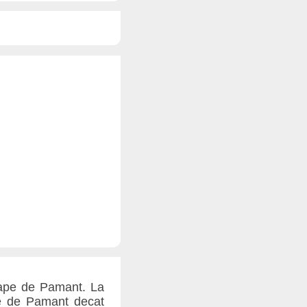
oape de Pamant. La
pe de Pamant decat