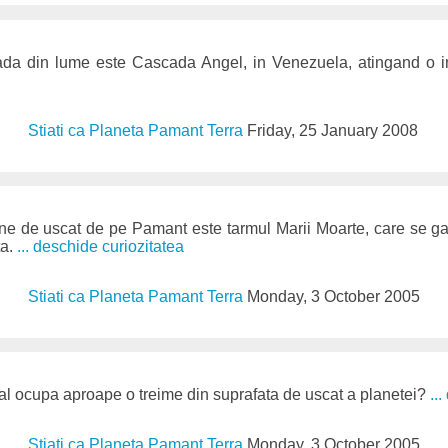
ada din lume este Cascada Angel, in Venezuela, atingand o 
Stiati ca Planeta Pamant Terra
Friday, 25 January 2008
ne de uscat de pe Pamant este tarmul Marii Moarte, care se ga
ta.
... deschide curiozitatea
Stiati ca Planeta Pamant Terra
Monday, 3 October 2005
bal ocupa aproape o treime din suprafata de uscat a planetei?
..
Stiati ca Planeta Pamant Terra
Monday, 3 October 2005