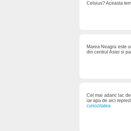
Celsius? Aceasta temp
Marea Neagra este un
din centrul Asiei si p
Cel mai adanc lac de
iar apa de aici repre
curiozitatea