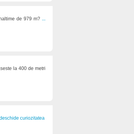
inaltime de 979 m?
...
seste la 400 de metri
. deschide curiozitatea