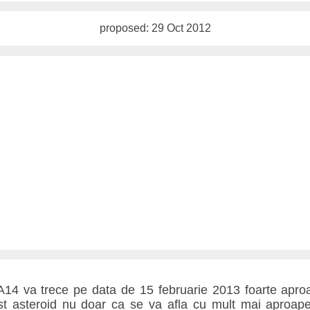
proposed: 29 Oct 2012
A14 va trece pe data de 15 februarie 2013 foarte apr
st asteroid nu doar ca se va afla cu mult mai aproa