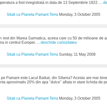
eratura a fost inregistrata in data de 13 Septembrie 1922.
... 
Stiati ca Planeta Pamant Terra
Monday, 3 October 2005
 rest din Marea Sarmatica, aceea care cu 50 de milioane de an
ana in centrul Europei.
... deschide curiozitatea
Stiati ca Planeta Pamant Terra
Sunday, 11 May 2008
 pe Pamant este Lacul Baikal, din Siberia? Acesta are mai bi
zinta aproximativ 20% din apa "dulce" aflata in stare lichida de
Stiati ca Planeta Pamant Terra
Monday, 3 October 2005