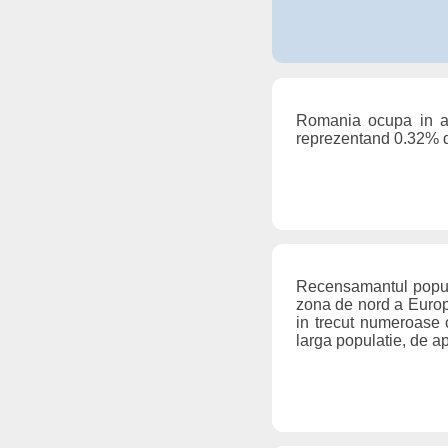
Romania ocupa in anu
reprezentand 0.32% d
Recensamantul populat
zona de nord a Europ
in trecut numeroase 
larga populatie, de ap