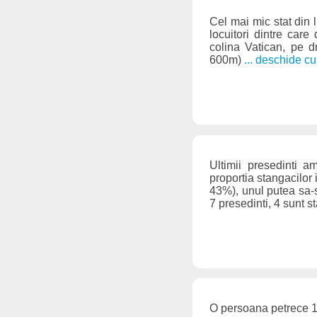
Cel mai mic stat din 
locuitori dintre care
colina Vatican, pe d
600m)
... deschide cu
Ultimii presedinti 
proportia stangacilor 
43%), unul putea sa-s
7 presedinti, 4 sunt 
O persoana petrece 1 