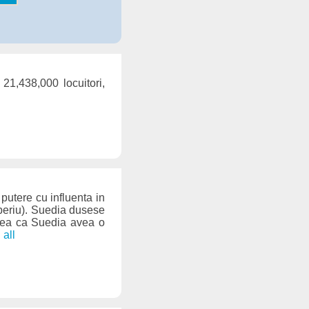
21,438,000 locuitori,
putere cu influenta in
periu). Suedia dusese
edea ca Suedia avea o
 all