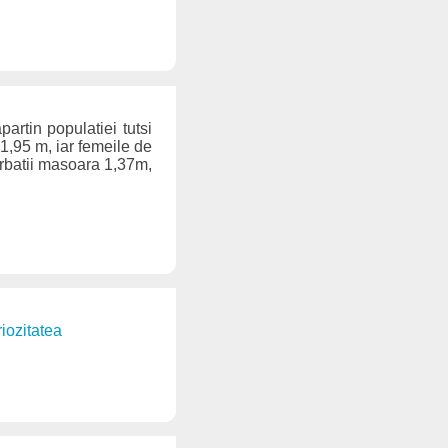
artin populatiei tutsi
 1,95 m, iar femeile de
arbatii masoara 1,37m,
riozitatea