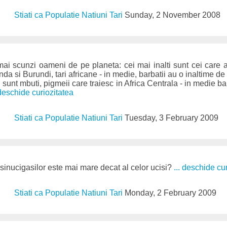
Stiati ca Populatie Natiuni Tari
Sunday, 2 November 2008
 mai scunzi oameni de pe planeta: cei mai inalti sunt cei care ap
da si Burundi, tari africane - in medie, barbatii au o inaltime de
 sunt mbuti, pigmeii care traiesc in Africa Centrala - in medie b
 deschide curiozitatea
Stiati ca Populatie Natiuni Tari
Tuesday, 3 February 2009
inucigasilor este mai mare decat al celor ucisi?
... deschide cu
Stiati ca Populatie Natiuni Tari
Monday, 2 February 2009