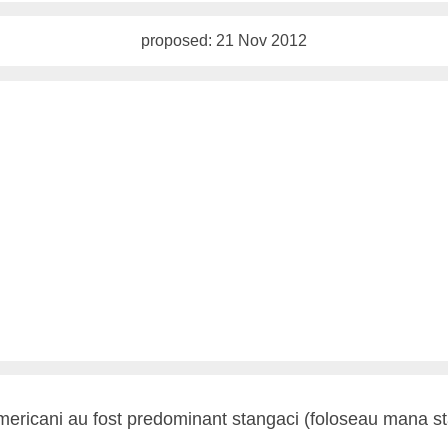
proposed: 21 Nov 2012
 americani au fost predominant stangaci (foloseau mana s