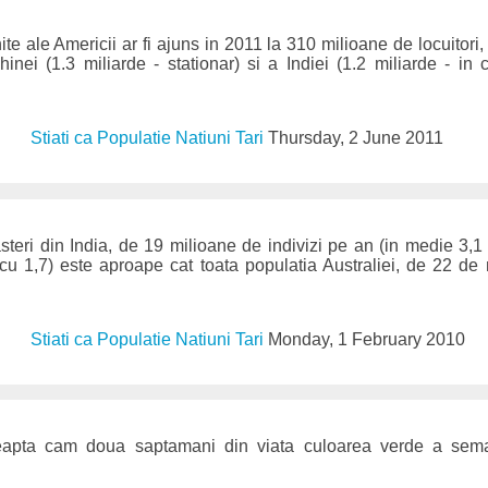
te ale Americii ar fi ajuns in 2011 la 310 milioane de locuitori
nei (1.3 miliarde - stationar) si a Indiei (1.2 miliarde - in 
Stiati ca Populatie Natiuni Tari
Thursday, 2 June 2011
eri din India, de 19 milioane de indivizi pe an (in medie 3,1
u 1,7) este aproape cat toata populatia Australiei, de 22 de
Stiati ca Populatie Natiuni Tari
Monday, 1 February 2010
eapta cam doua saptamani din viata culoarea verde a sem