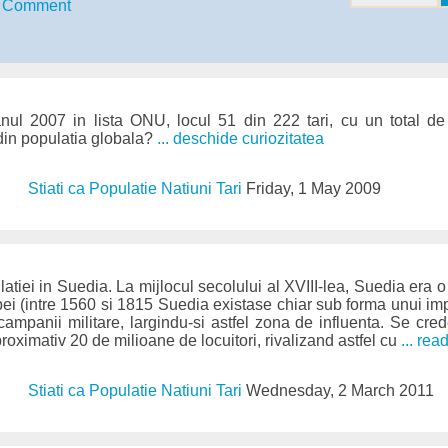
Comment
l 2007 in lista ONU, locul 51 din 222 tari, cu un total de 
in populatia globala?
... deschide curiozitatea
Stiati ca Populatie Natiuni Tari
Friday, 1 May 2009
iei in Suedia. La mijlocul secolului al XVIII-lea, Suedia era o 
ei (intre 1560 si 1815 Suedia existase chiar sub forma unui im
campanii militare, largindu-si astfel zona de influenta. Se cr
roximativ 20 de milioane de locuitori, rivalizand astfel cu
... read
Stiati ca Populatie Natiuni Tari
Wednesday, 2 March 2011