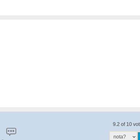
9.2 of 10 vo