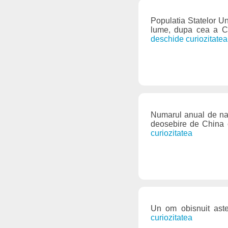
Populatia Statelor Uni
lume, dupa cea a Chi
deschide curiozitatea
Numarul anual de nast
deosebire de China c
curiozitatea
Un om obisnuit ast
curiozitatea