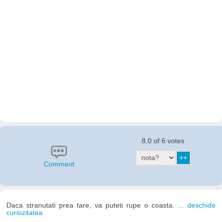
8.0 of 6 votes
Comment
Daca stranutati prea tare, va puteti rupe o coasta.
... deschide
curiozitatea