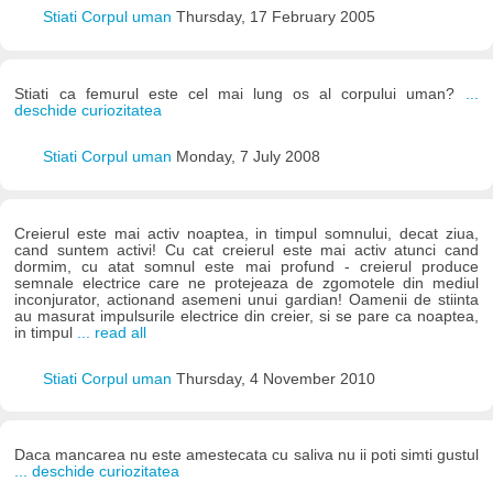
Stiati Corpul uman
Thursday, 17 February 2005
Stiati ca femurul este cel mai lung os al corpului uman?
...
deschide curiozitatea
Stiati Corpul uman
Monday, 7 July 2008
Creierul este mai activ noaptea, in timpul somnului, decat ziua,
cand suntem activi! Cu cat creierul este mai activ atunci cand
dormim, cu atat somnul este mai profund - creierul produce
semnale electrice care ne protejeaza de zgomotele din mediul
inconjurator, actionand asemeni unui gardian! Oamenii de stiinta
au masurat impulsurile electrice din creier, si se pare ca noaptea,
in timpul
... read all
Stiati Corpul uman
Thursday, 4 November 2010
Daca mancarea nu este amestecata cu saliva nu ii poti simti gustul
... deschide curiozitatea