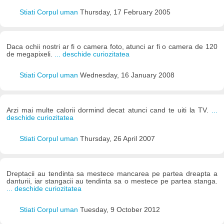
Stiati Corpul uman
Thursday, 17 February 2005
Daca ochii nostri ar fi o camera foto, atunci ar fi o camera de 120
de megapixeli.
... deschide curiozitatea
Stiati Corpul uman
Wednesday, 16 January 2008
Arzi mai multe calorii dormind decat atunci cand te uiti la TV.
...
deschide curiozitatea
Stiati Corpul uman
Thursday, 26 April 2007
Dreptacii au tendinta sa mestece mancarea pe partea dreapta a
danturii, iar stangacii au tendinta sa o mestece pe partea stanga.
... deschide curiozitatea
Stiati Corpul uman
Tuesday, 9 October 2012