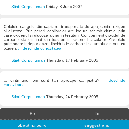
Stiati Corpul uman
Friday, 8 June 2007
Celulele sangelui din capilare, transportate de apa, contin oxigen
si glucoza. Prin peretii capilarelor are loc un schimb chimic, prin
care oxigenul si glucoza ajung in tesuturi. Concomitent dioxidul de
carbon este eliminat din tesuturi in sistemul circulator. Alveolele
pulmonare indeparteaza dioxidul de carbon si se umplu din nou cu
oxigen.
... deschide curiozitatea
Stiati Corpul uman
Thursday, 17 February 2005
... dintii unui om sunt tari aproape ca piatra?
... deschide
curiozitatea
Stiati Corpul uman
Thursday, 24 February 2005
Ro
En
about haios.ro
suggestions