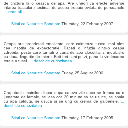
de tinctura la o ceasca de apa. Are uneori ca efecte adverse
iritarea tractului intestinal, de aceea trebuie evitata de persoanele
... read all
Stiati ca Naturiste Sanatate
Thursday, 22 February 2007
Ceapa are proprietati emoliente, care calmeaza tusea, mai ales
cea insotita de expectoratie. Faceti o infuzie dintr-o ceapa
zdrobita, peste care turnati o cana de apa clocotita, si indulciti-o
cu doua lingurite de miere. Beti trei cani pe zi, pana la vindecarea
totala a tusei.
... deschide curiozitatea
Stiati ca Naturiste Sanatate
Friday, 25 August 2006
Crapaturile mainilor dispar dupa cateva zile daca se freaca cu o
jumatate de lamaie, se lasa cca 20 minute sa se usuce, se spala
cu apa calduta, se usuca si se ung cu crema de galbenele.
...
deschide curiozitatea
Stiati ca Naturiste Sanatate
Thursday, 17 February 2005