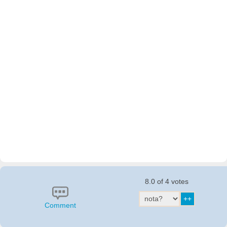
8.0 of 4 votes
Comment