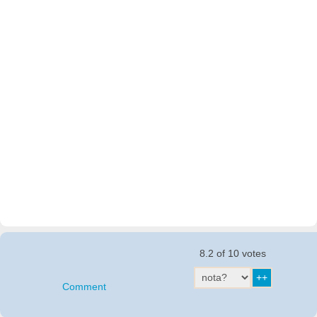
8.2 of 10 votes
Comment