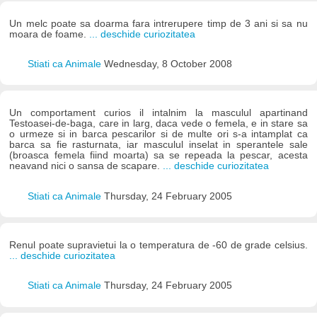
Un melc poate sa doarma fara intrerupere timp de 3 ani si sa nu
moara de foame.
... deschide curiozitatea
Stiati ca Animale
Wednesday, 8 October 2008
Un comportament curios il intalnim la masculul apartinand
Testoasei-de-baga, care in larg, daca vede o femela, e in stare sa
o urmeze si in barca pescarilor si de multe ori s-a intamplat ca
barca sa fie rasturnata, iar masculul inselat in sperantele sale
(broasca femela fiind moarta) sa se repeada la pescar, acesta
neavand nici o sansa de scapare.
... deschide curiozitatea
Stiati ca Animale
Thursday, 24 February 2005
Renul poate supravietui la o temperatura de -60 de grade celsius.
... deschide curiozitatea
Stiati ca Animale
Thursday, 24 February 2005