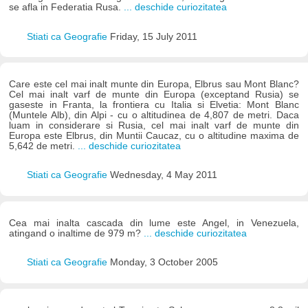
se afla in Federatia Rusa.
... deschide curiozitatea
Stiati ca Geografie
Friday, 15 July 2011
Care este cel mai inalt munte din Europa, Elbrus sau Mont Blanc?
Cel mai inalt varf de munte din Europa (exceptand Rusia) se
gaseste in Franta, la frontiera cu Italia si Elvetia: Mont Blanc
(Muntele Alb), din Alpi - cu o altitudinea de 4,807 de metri. Daca
luam in considerare si Rusia, cel mai inalt varf de munte din
Europa este Elbrus, din Muntii Caucaz, cu o altitudine maxima de
5,642 de metri.
... deschide curiozitatea
Stiati ca Geografie
Wednesday, 4 May 2011
Cea mai inalta cascada din lume este Angel, in Venezuela,
atingand o inaltime de 979 m?
... deschide curiozitatea
Stiati ca Geografie
Monday, 3 October 2005