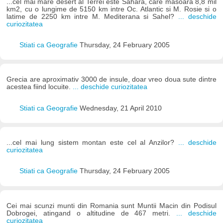
...cel mai mare desert al Terrei este Sahara, care masoara 8,8 mil
km2, cu o lungime de 5150 km intre Oc. Atlantic si M. Rosie si o
latime de 2250 km intre M. Mediterana si Sahel?
... deschide
curiozitatea
Stiati ca Geografie
Thursday, 24 February 2005
Grecia are aproximativ 3000 de insule, doar vreo doua sute dintre
acestea fiind locuite.
... deschide curiozitatea
Stiati ca Geografie
Wednesday, 21 April 2010
...cel mai lung sistem montan este cel al Anzilor?
... deschide
curiozitatea
Stiati ca Geografie
Thursday, 24 February 2005
Cei mai scunzi munti din Romania sunt Muntii Macin din Podisul
Dobrogei, atingand o altitudine de 467 metri.
... deschide
curiozitatea