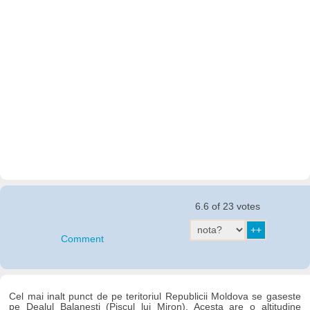
6.6 of 23 votes
Comment
Cel mai inalt punct de pe teritoriul Republicii Moldova se gaseste
pe Dealul Balanesti (Piscul lui Miron). Acesta are o altitudine