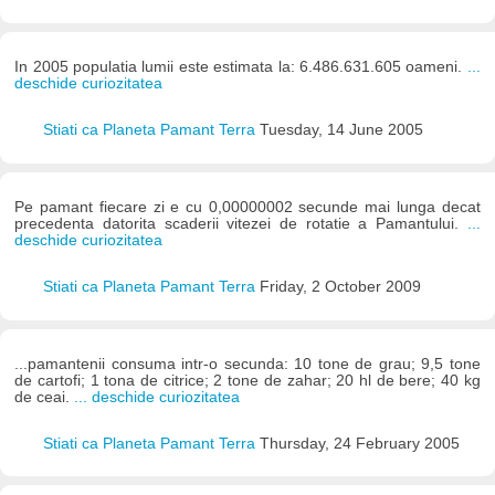
In 2005 populatia lumii este estimata la: 6.486.631.605 oameni.
...
deschide curiozitatea
Stiati ca Planeta Pamant Terra
Tuesday, 14 June 2005
Pe pamant fiecare zi e cu 0,00000002 secunde mai lunga decat
precedenta datorita scaderii vitezei de rotatie a Pamantului.
...
deschide curiozitatea
Stiati ca Planeta Pamant Terra
Friday, 2 October 2009
...pamantenii consuma intr-o secunda: 10 tone de grau; 9,5 tone
de cartofi; 1 tona de citrice; 2 tone de zahar; 20 hl de bere; 40 kg
de ceai.
... deschide curiozitatea
Stiati ca Planeta Pamant Terra
Thursday, 24 February 2005