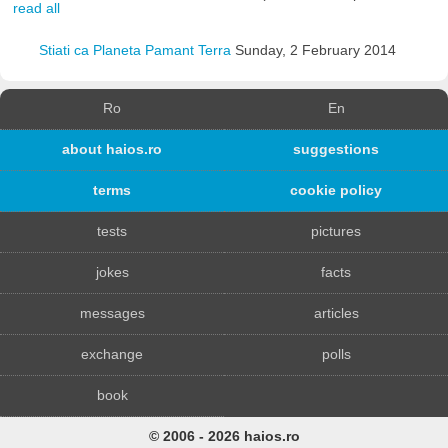
read all
Stiati ca Planeta Pamant Terra
Sunday, 2 February 2014
Ro
En
about haios.ro
suggestions
terms
cookie policy
tests
pictures
jokes
facts
messages
articles
exchange
polls
book
© 2006 - 2026 haios.ro