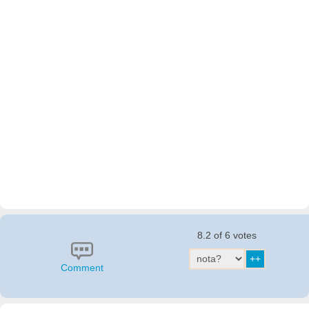
8.2 of 6 votes
Comment