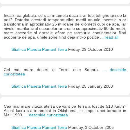
Incalzirea globala: ce s-ar intampla daca s-ar topi toti ghetarii de la
poli? Datorita cresterii temperaturilor medii anuale, acestia s-ar
transforma in aproximativ 25 milioane de kilometri cubi de apa, iar
nivelul marilor si al oceanelor ar creste cu aproximativ 60 de metri,
toate asezarile si orasele aflate pe tarmurile continentelor fiind
acoperite de apa, unele zone fiind deja intr-o pozitie
... read all
Stiati ca Planeta Pamant Terra
Friday, 29 October 2010
Cel mai mare desert al Terrei este Sahara.
... deschide
curiozitatea
Stiati ca Planeta Pamant Terra
Friday, 25 January 2008
Cea mai mare viteza atinsa de vant pe Terra a fost de 513 Km/h?
Acest lucru s-a intamplat in Oklahoma, in timpul unei tornade in
Mai, 1999.
... deschide curiozitatea
Stiati ca Planeta Pamant Terra
Monday, 3 October 2005