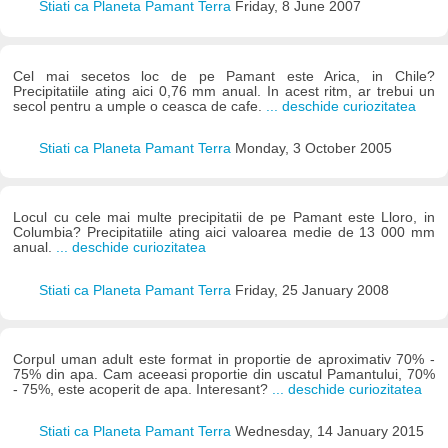
Stiati ca Planeta Pamant Terra
Friday, 8 June 2007
Cel mai secetos loc de pe Pamant este Arica, in Chile?
Precipitatiile ating aici 0,76 mm anual. In acest ritm, ar trebui un
secol pentru a umple o ceasca de cafe.
... deschide curiozitatea
Stiati ca Planeta Pamant Terra
Monday, 3 October 2005
Locul cu cele mai multe precipitatii de pe Pamant este Lloro, in
Columbia? Precipitatiile ating aici valoarea medie de 13 000 mm
anual.
... deschide curiozitatea
Stiati ca Planeta Pamant Terra
Friday, 25 January 2008
Corpul uman adult este format in proportie de aproximativ 70% -
75% din apa. Cam aceeasi proportie din uscatul Pamantului, 70%
- 75%, este acoperit de apa. Interesant?
... deschide curiozitatea
Stiati ca Planeta Pamant Terra
Wednesday, 14 January 2015