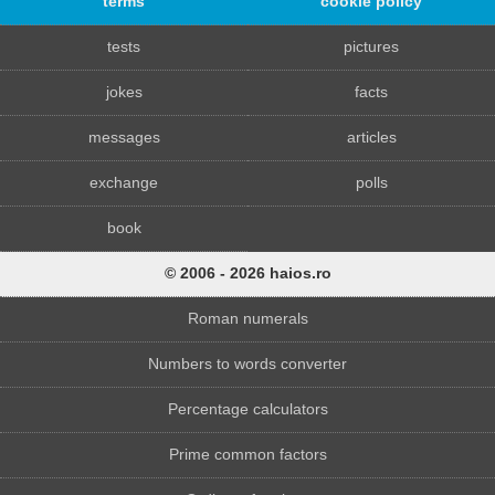
terms
cookie policy
tests
pictures
jokes
facts
messages
articles
exchange
polls
book
© 2006 - 2026 haios.ro
Roman numerals
Numbers to words converter
Percentage calculators
Prime common factors