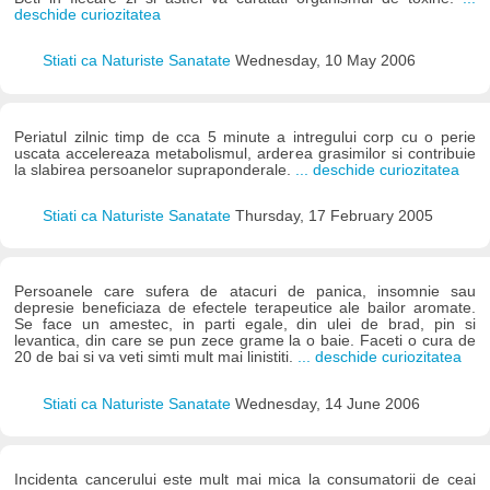
deschide curiozitatea
Stiati ca Naturiste Sanatate
Wednesday, 10 May 2006
Periatul zilnic timp de cca 5 minute a intregului corp cu o perie
uscata accelereaza metabolismul, arderea grasimilor si contribuie
la slabirea persoanelor supraponderale.
... deschide curiozitatea
Stiati ca Naturiste Sanatate
Thursday, 17 February 2005
Persoanele care sufera de atacuri de panica, insomnie sau
depresie beneficiaza de efectele terapeutice ale bailor aromate.
Se face un amestec, in parti egale, din ulei de brad, pin si
levantica, din care se pun zece grame la o baie. Faceti o cura de
20 de bai si va veti simti mult mai linistiti.
... deschide curiozitatea
Stiati ca Naturiste Sanatate
Wednesday, 14 June 2006
Incidenta cancerului este mult mai mica la consumatorii de ceai