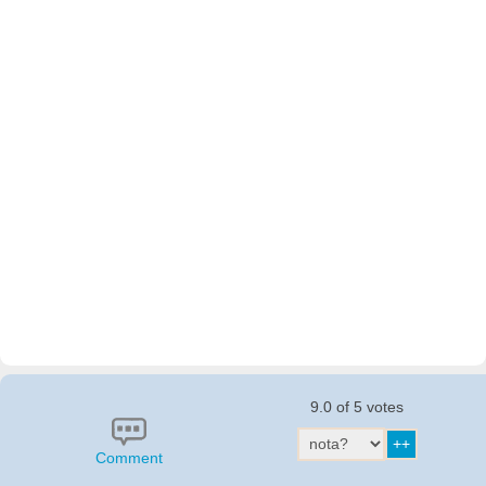
9.0 of 5 votes
Comment