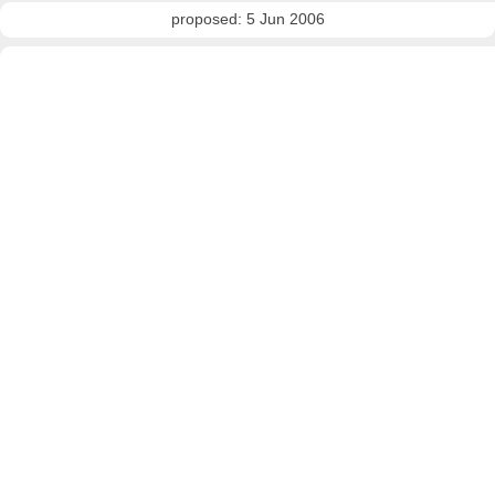
proposed: 5 Jun 2006