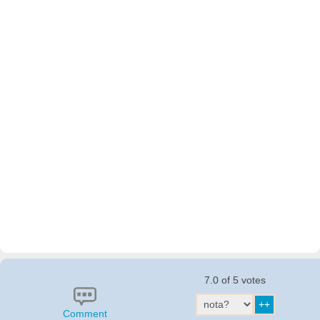
7.0 of 5 votes
Comment