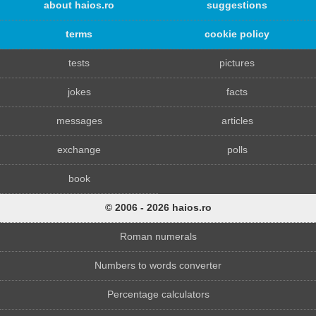
about haios.ro
suggestions
terms
cookie policy
tests
pictures
jokes
facts
messages
articles
exchange
polls
book
© 2006 - 2026 haios.ro
Roman numerals
Numbers to words converter
Percentage calculators