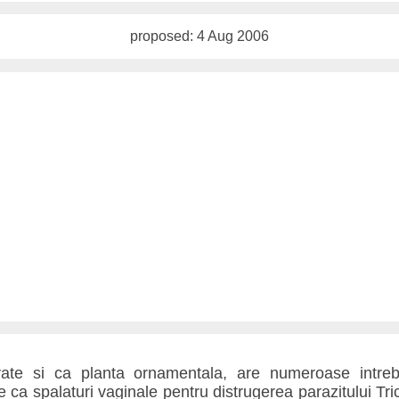
proposed: 4 Aug 2006
ivate si ca planta ornamentala, are numeroase intrebu
e ca spalaturi vaginale pentru distrugerea parazitului T