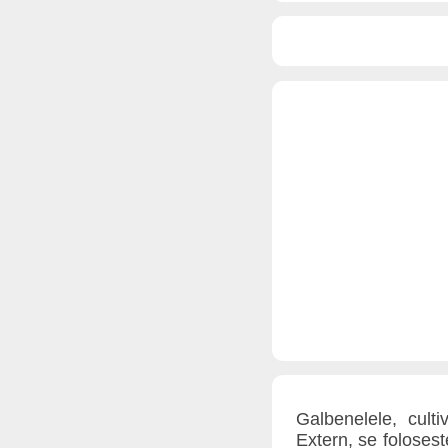
Galbenelele, cult
Extern, se folosest