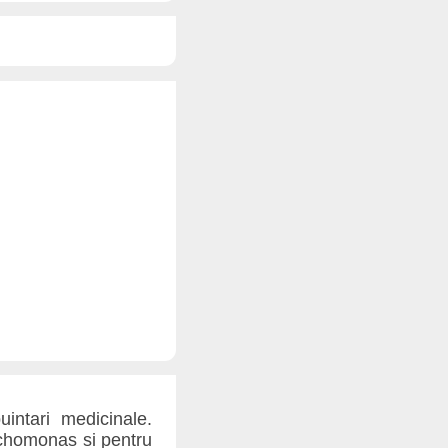
intari medicinale.
richomonas si pentru