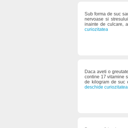
Sub forma de suc sau 
nervoase si stresulu
inainte de culcare, 
curiozitatea
Daca aveti o greutate
contine 17 vitamine s
de kilogram de suc 
deschide curiozitatea