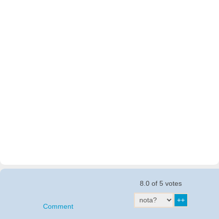
8.0 of 5 votes
Comment