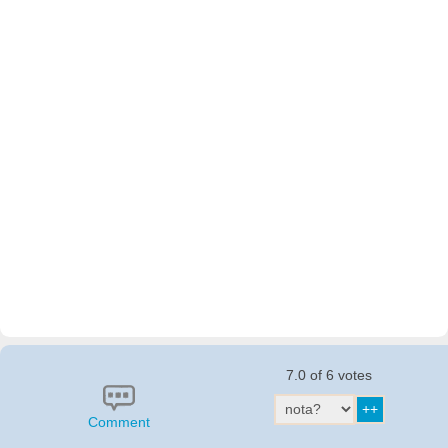
7.0 of 6 votes
Comment