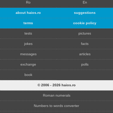
Ro
En
about haios.ro
suggestions
terms
cookie policy
tests
pictures
jokes
facts
messages
articles
exchange
polls
book
© 2006 - 2026 haios.ro
Roman numerals
Numbers to words converter