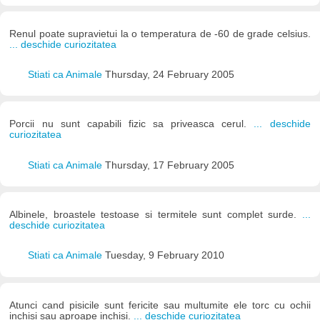
Renul poate supravietui la o temperatura de -60 de grade celsius.
... deschide curiozitatea
Stiati ca Animale
Thursday, 24 February 2005
Porcii nu sunt capabili fizic sa priveasca cerul.
... deschide
curiozitatea
Stiati ca Animale
Thursday, 17 February 2005
Albinele, broastele testoase si termitele sunt complet surde.
...
deschide curiozitatea
Stiati ca Animale
Tuesday, 9 February 2010
Atunci cand pisicile sunt fericite sau multumite ele torc cu ochii
inchisi sau aproape inchisi.
... deschide curiozitatea