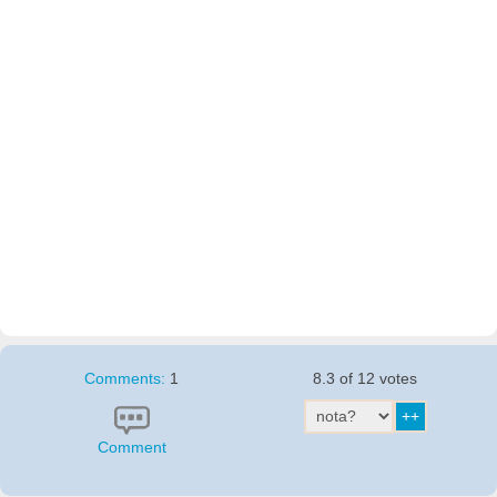
Comments:
1
8.3 of 12 votes
Comment