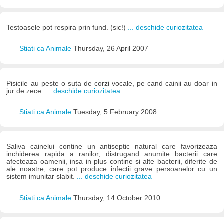
Testoasele pot respira prin fund. (sic!)
... deschide curiozitatea
Stiati ca Animale
Thursday, 26 April 2007
Pisicile au peste o suta de corzi vocale, pe cand cainii au doar in
jur de zece.
... deschide curiozitatea
Stiati ca Animale
Tuesday, 5 February 2008
Saliva cainelui contine un antiseptic natural care favorizeaza
inchiderea rapida a ranilor, distrugand anumite bacterii care
afecteaza oamenii, insa in plus contine si alte bacterii, diferite de
ale noastre, care pot produce infectii grave persoanelor cu un
sistem imunitar slabit.
... deschide curiozitatea
Stiati ca Animale
Thursday, 14 October 2010