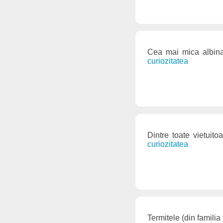
Cea mai mica albina
curiozitatea
Dintre toate vietuit
curiozitatea
Termitele (din familia