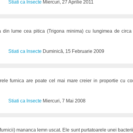
Stiati ca Insecte
Miercuri, 27 Aprilie 2011
 din lume cea pitica (Trigona minima) cu lungimea de circ
Stiati ca Insecte
Duminică, 15 Februarie 2009
oarele furnica are poate cel mai mare creier in proportie cu c
Stiati ca Insecte
Miercuri, 7 Mai 2008
 furnicii) mananca lemn uscat. Ele sunt purtatoarele unei bacterii