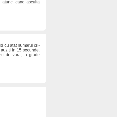
 atunci cand asculta
ld cu atat numarul cri-
 auziti in 15 secunde.
eri de vara, in grade