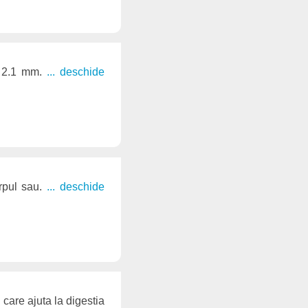
a 2.1 mm.
... deschide
orpul sau.
... deschide
 care ajuta la digestia