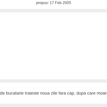
propus: 17 Feb 2005
e bucatarie traieste noua zile fara cap, dupa care moa