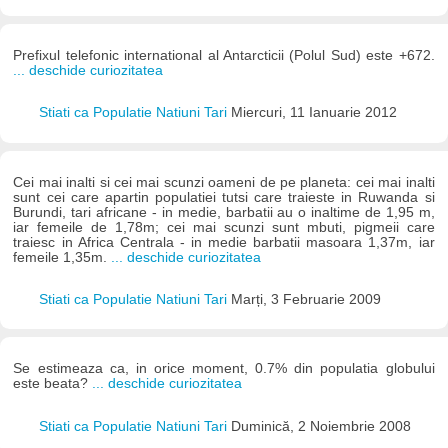
Prefixul telefonic international al Antarcticii (Polul Sud) este +672.
... deschide curiozitatea
Stiati ca Populatie Natiuni Tari
Miercuri, 11 Ianuarie 2012
Cei mai inalti si cei mai scunzi oameni de pe planeta: cei mai inalti
sunt cei care apartin populatiei tutsi care traieste in Ruwanda si
Burundi, tari africane - in medie, barbatii au o inaltime de 1,95 m,
iar femeile de 1,78m; cei mai scunzi sunt mbuti, pigmeii care
traiesc in Africa Centrala - in medie barbatii masoara 1,37m, iar
femeile 1,35m.
... deschide curiozitatea
Stiati ca Populatie Natiuni Tari
Marți, 3 Februarie 2009
Se estimeaza ca, in orice moment, 0.7% din populatia globului
este beata?
... deschide curiozitatea
Stiati ca Populatie Natiuni Tari
Duminică, 2 Noiembrie 2008