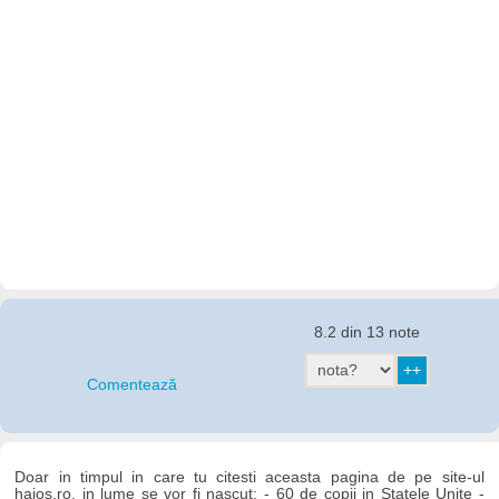
8.2 din 13 note
Comentează
Doar in timpul in care tu citesti aceasta pagina de pe site-ul
haios.ro, in lume se vor fi nascut: - 60 de copii in Statele Unite -