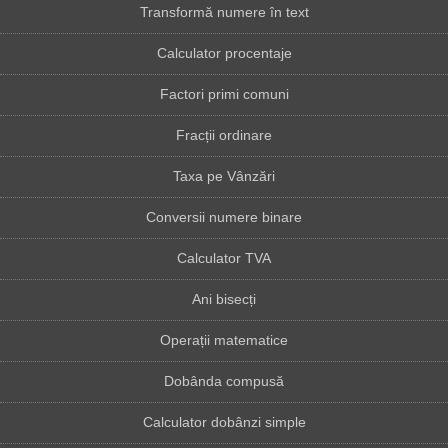
Transformă numere în text
Calculator procentaje
Factori primi comuni
Fracții ordinare
Taxa pe Vânzări
Conversii numere binare
Calculator TVA
Ani bisecți
Operații matematice
Dobânda compusă
Calculator dobânzi simple