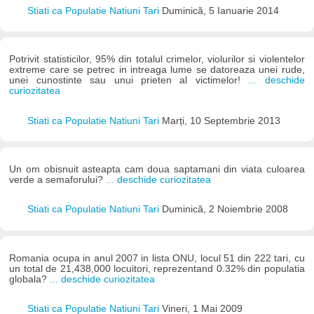
Stiati ca Populatie Natiuni Tari
Duminică, 5 Ianuarie 2014
Potrivit statisticilor, 95% din totalul crimelor, violurilor si violentelor
extreme care se petrec in intreaga lume se datoreaza unei rude,
unei cunostinte sau unui prieten al victimelor!
... deschide
curiozitatea
Stiati ca Populatie Natiuni Tari
Marți, 10 Septembrie 2013
Un om obisnuit asteapta cam doua saptamani din viata culoarea
verde a semaforului?
... deschide curiozitatea
Stiati ca Populatie Natiuni Tari
Duminică, 2 Noiembrie 2008
Romania ocupa in anul 2007 in lista ONU, locul 51 din 222 tari, cu
un total de 21,438,000 locuitori, reprezentand 0.32% din populatia
globala?
... deschide curiozitatea
Stiati ca Populatie Natiuni Tari
Vineri, 1 Mai 2009