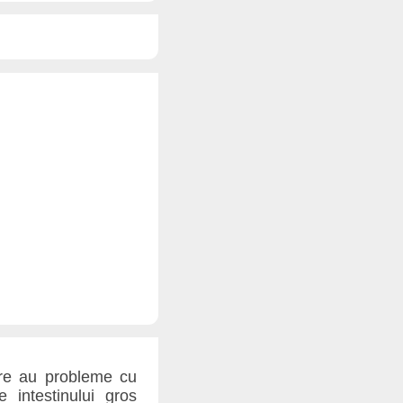
are au probleme cu
e intestinului gros