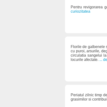
Pentru revigorarea g
curiozitatea
Florile de galbenele s
cu puroi, arsurile, de
circulatia sangelui la
locurile afectate.
... 
Periatul zilnic timp 
grasimilor si contrib