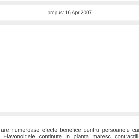
propus: 16 Apr 2007
 are numeroase efecte benefice pentru persoanele c
al. Flavonoidele continute in planta maresc contractiil