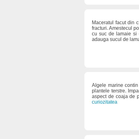
Maceratul facut din 
fracturi. Amestecul po
cu suc de lamaie si c
adauga sucul de lama
Algele marine contin
plantele terstre. Imp
aspect de coaja de po
curiozitatea