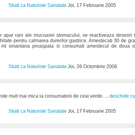
Stiati ca Naturiste Sanatate
Joi, 17 Februarie 2005
re apar rani ale mucoasei stomacului, se reactiveaza deseori
ichitate pentru calmarea durerilor gastrice. Amestecati 30 de g
5 ml smantana proaspata si consumati amestecul de doua o
Stiati ca Naturiste Sanatate
Joi, 26 Octombrie 2006
este mult mai mica la consumatorii de ceai verde.
... deschide cu
Stiati ca Naturiste Sanatate
Joi, 17 Februarie 2005