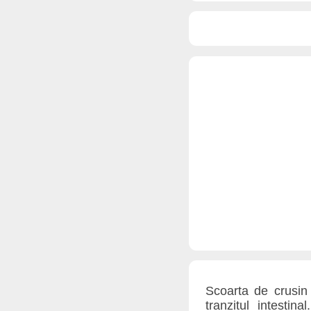
Scoarta de crusin
tranzitul intestin