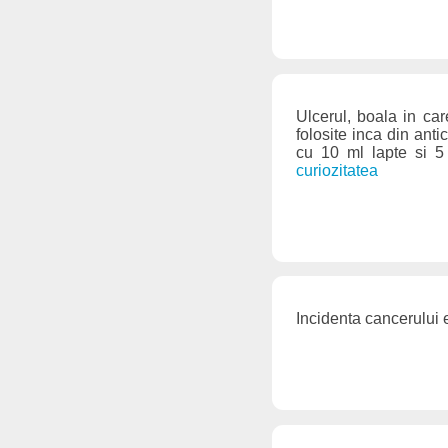
Ulcerul, boala in ca
folosite inca din ant
cu 10 ml lapte si 
curiozitatea
Incidenta cancerului 