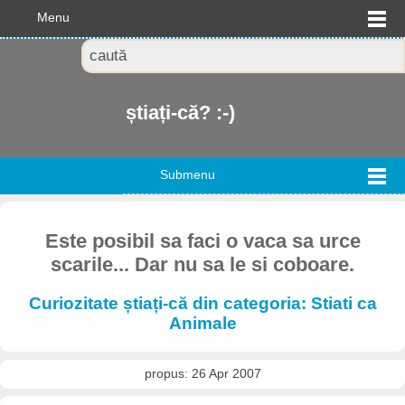
Menu
știați-că? :-)
Submenu
Este posibil sa faci o vaca sa urce
scarile... Dar nu sa le si coboare.
Curiozitate știați-că din categoria: Stiati ca
Animale
propus: 26 Apr 2007