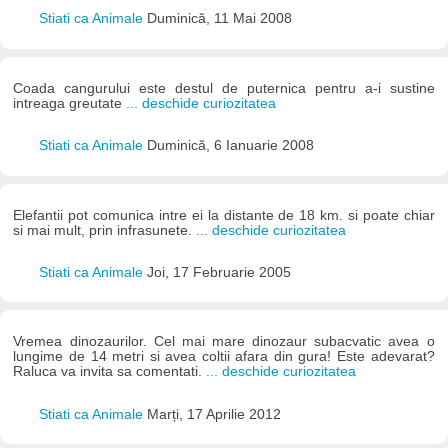
Stiati ca Animale
Duminică, 11 Mai 2008
Coada cangurului este destul de puternica pentru a-i sustine
intreaga greutate
... deschide curiozitatea
Stiati ca Animale
Duminică, 6 Ianuarie 2008
Elefantii pot comunica intre ei la distante de 18 km. si poate chiar
si mai mult, prin infrasunete.
... deschide curiozitatea
Stiati ca Animale
Joi, 17 Februarie 2005
Vremea dinozaurilor. Cel mai mare dinozaur subacvatic avea o
lungime de 14 metri si avea coltii afara din gura! Este adevarat?
Raluca va invita sa comentati.
... deschide curiozitatea
Stiati ca Animale
Marți, 17 Aprilie 2012