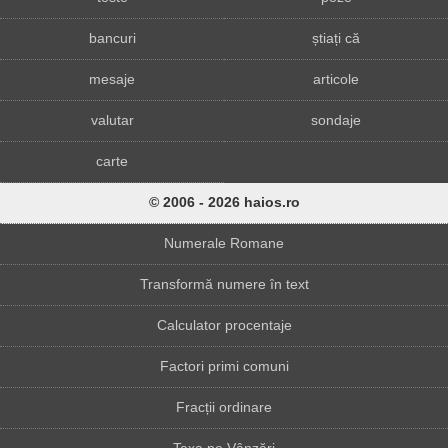
bancuri
știați că
mesaje
articole
valutar
sondaje
carte
© 2006 - 2026 haios.ro
Numerale Romane
Transformă numere în text
Calculator procentaje
Factori primi comuni
Fracții ordinare