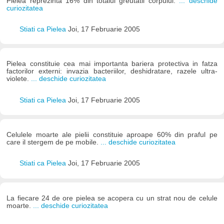
Pielea reprezinta 16% din totalul greutatii corpului.
... deschide
curiozitatea
Stiati ca Pielea
Joi, 17 Februarie 2005
Pielea constituie cea mai importanta bariera protectiva in fatza
factorilor externi: invazia bacteriilor, deshidratare, razele ultra-
violete.
... deschide curiozitatea
Stiati ca Pielea
Joi, 17 Februarie 2005
Celulele moarte ale pielii constituie aproape 60% din praful pe
care il stergem de pe mobile.
... deschide curiozitatea
Stiati ca Pielea
Joi, 17 Februarie 2005
La fiecare 24 de ore pielea se acopera cu un strat nou de celule
moarte.
... deschide curiozitatea