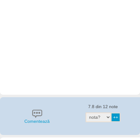
7.8 din 12 note
Comentează