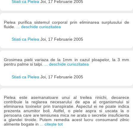
Stiati ca Pielea
Joi, 17 Februarie 2005
Pielea purifica sistemul corporal prin eliminarea surplusului de
fluide.
... deschide curiozitatea
Stiati ca Pielea
Joi, 17 Februarie 2005
Grosimea pielii variaza de la 1mm in cazul ploapelor, la 3 mm
pentru palme si talpi.
... deschide curiozitatea
Stiati ca Pielea
Joi, 17 Februarie 2005
Pielea este asemanatoare unui al treilea rinichi, deoarece
contribuie la reglarea necesarului de apa al organismului si
eliminarea toxinelor prin transpiratie. Aspectul ei ne poate indica
prezenta anumitor boli. Astfel, o piele aspra si uscata la o
persoana care are tensiunea mica ne arata o secretie insuficienta
a glandei tiroide. Putem remedia acest lucru consumand zilnic
alimente bogate in
... citește tot