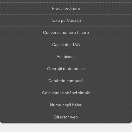
Fracții ordinare
Taxa pe Vânzări
Conversii numere binare
Calculator TVA
Ani bisecți
Operații matematice
Dobânda compusă
Calculator dobânzi simple
Nume copii băieți
Director web