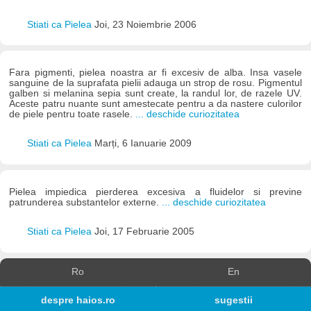
Stiati ca Pielea
Joi, 23 Noiembrie 2006
Fara pigmenti, pielea noastra ar fi excesiv de alba. Insa vasele
sanguine de la suprafata pielii adauga un strop de rosu. Pigmentul
galben si melanina sepia sunt create, la randul lor, de razele UV.
Aceste patru nuante sunt amestecate pentru a da nastere culorilor
de piele pentru toate rasele.
... deschide curiozitatea
Stiati ca Pielea
Marți, 6 Ianuarie 2009
Pielea impiedica pierderea excesiva a fluidelor si previne
patrunderea substantelor externe.
... deschide curiozitatea
Stiati ca Pielea
Joi, 17 Februarie 2005
Ro
En
despre haios.ro
sugestii