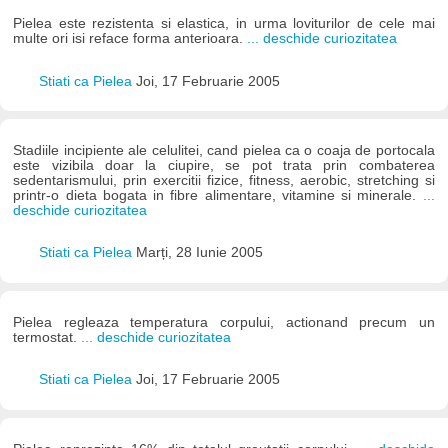
Pielea este rezistenta si elastica, in urma loviturilor de cele mai
multe ori isi reface forma anterioara.
... deschide curiozitatea
Stiati ca Pielea
Joi, 17 Februarie 2005
Stadiile incipiente ale celulitei, cand pielea ca o coaja de portocala
este vizibila doar la ciupire, se pot trata prin combaterea
sedentarismului, prin exercitii fizice, fitness, aerobic, stretching si
printr-o dieta bogata in fibre alimentare, vitamine si minerale.
...
deschide curiozitatea
Stiati ca Pielea
Marți, 28 Iunie 2005
Pielea regleaza temperatura corpului, actionand precum un
termostat.
... deschide curiozitatea
Stiati ca Pielea
Joi, 17 Februarie 2005