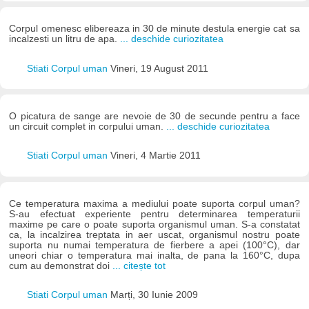
Corpul omenesc elibereaza in 30 de minute destula energie cat sa
incalzesti un litru de apa.
... deschide curiozitatea
Stiati Corpul uman
Vineri, 19 August 2011
O picatura de sange are nevoie de 30 de secunde pentru a face
un circuit complet in corpului uman.
... deschide curiozitatea
Stiati Corpul uman
Vineri, 4 Martie 2011
Ce temperatura maxima a mediului poate suporta corpul uman?
S-au efectuat experiente pentru determinarea temperaturii
maxime pe care o poate suporta organismul uman. S-a constatat
ca, la incalzirea treptata in aer uscat, organismul nostru poate
suporta nu numai temperatura de fierbere a apei (100°C), dar
uneori chiar o temperatura mai inalta, de pana la 160°C, dupa
cum au demonstrat doi
... citește tot
Stiati Corpul uman
Marți, 30 Iunie 2009