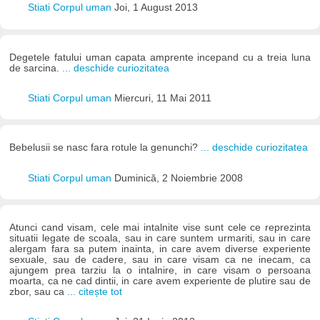
Stiati Corpul uman
Joi, 1 August 2013
Degetele fatului uman capata amprente incepand cu a treia luna
de sarcina.
... deschide curiozitatea
Stiati Corpul uman
Miercuri, 11 Mai 2011
Bebelusii se nasc fara rotule la genunchi?
... deschide curiozitatea
Stiati Corpul uman
Duminică, 2 Noiembrie 2008
Atunci cand visam, cele mai intalnite vise sunt cele ce reprezinta
situatii legate de scoala, sau in care suntem urmariti, sau in care
alergam fara sa putem inainta, in care avem diverse experiente
sexuale, sau de cadere, sau in care visam ca ne inecam, ca
ajungem prea tarziu la o intalnire, in care visam o persoana
moarta, ca ne cad dintii, in care avem experiente de plutire sau de
zbor, sau ca
... citește tot