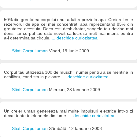
50% din greutatea corpului unui adult reprezinta apa. Creierul este
rezervorul de apa cel mai concentrat, apa reprezentand 85% din
greutatea acestuia. Daca esti deshidratat, sangele tau devine mai
dens, iar corpul tau este nevoit sa lucreze mult mai intens pentru
a-l determina sa circule.
... deschide curiozitatea
Stiati Corpul uman
Vineri, 19 Iunie 2009
Corpul tau utilizeaza 300 de muschi, numai pentru a se mentine in
echilibru, cand sta in picioare.
... deschide curiozitatea
Stiati Corpul uman
Miercuri, 28 Ianuarie 2009
Un creier uman genereaza mai multe impulsuri electrice intr-o zi
decat toate telefoanele din lume.
... deschide curiozitatea
Stiati Corpul uman
Sâmbătă, 12 Ianuarie 2008