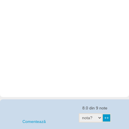
8.0 din 9 note
Comentează