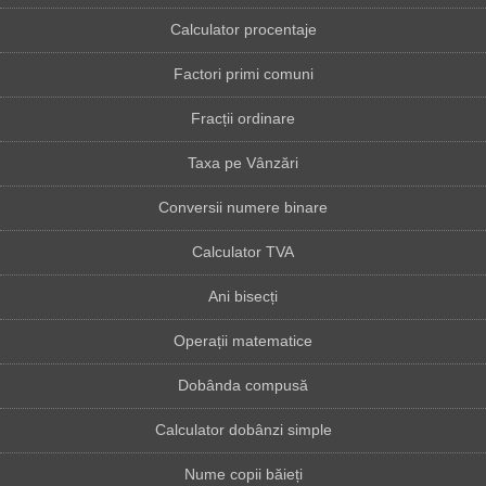
Calculator procentaje
Factori primi comuni
Fracții ordinare
Taxa pe Vânzări
Conversii numere binare
Calculator TVA
Ani bisecți
Operații matematice
Dobânda compusă
Calculator dobânzi simple
Nume copii băieți