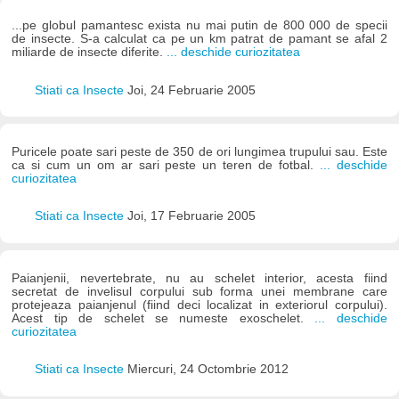
...pe globul pamantesc exista nu mai putin de 800 000 de specii
de insecte. S-a calculat ca pe un km patrat de pamant se afal 2
miliarde de insecte diferite.
... deschide curiozitatea
Stiati ca Insecte
Joi, 24 Februarie 2005
Puricele poate sari peste de 350 de ori lungimea trupului sau. Este
ca si cum un om ar sari peste un teren de fotbal.
... deschide
curiozitatea
Stiati ca Insecte
Joi, 17 Februarie 2005
Paianjenii, nevertebrate, nu au schelet interior, acesta fiind
secretat de invelisul corpului sub forma unei membrane care
protejeaza paianjenul (fiind deci localizat in exteriorul corpului).
Acest tip de schelet se numeste exoschelet.
... deschide
curiozitatea
Stiati ca Insecte
Miercuri, 24 Octombrie 2012