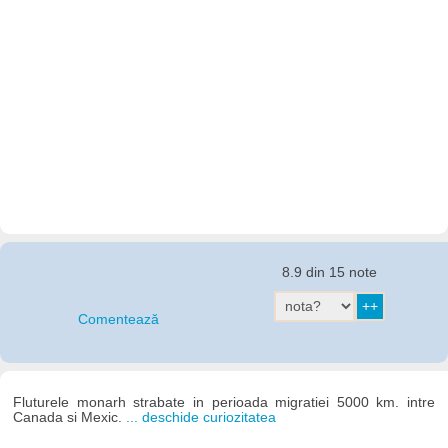
8.9 din 15 note
Comentează
Fluturele monarh strabate in perioada migratiei 5000 km. intre
Canada si Mexic.
... deschide curiozitatea