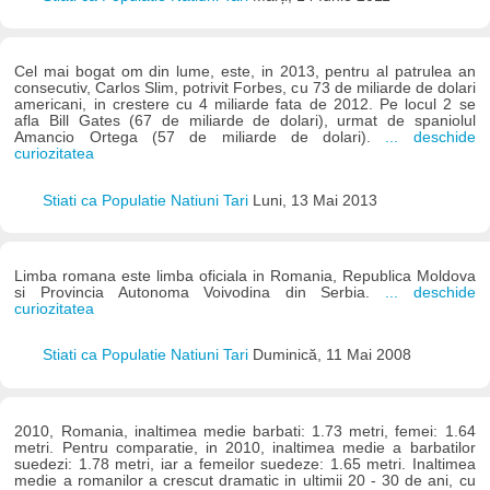
Cel mai bogat om din lume, este, in 2013, pentru al patrulea an
consecutiv, Carlos Slim, potrivit Forbes, cu 73 de miliarde de dolari
americani, in crestere cu 4 miliarde fata de 2012. Pe locul 2 se
afla Bill Gates (67 de miliarde de dolari), urmat de spaniolul
Amancio Ortega (57 de miliarde de dolari).
... deschide
curiozitatea
Stiati ca Populatie Natiuni Tari
Luni, 13 Mai 2013
Limba romana este limba oficiala in Romania, Republica Moldova
si Provincia Autonoma Voivodina din Serbia.
... deschide
curiozitatea
Stiati ca Populatie Natiuni Tari
Duminică, 11 Mai 2008
2010, Romania, inaltimea medie barbati: 1.73 metri, femei: 1.64
metri. Pentru comparatie, in 2010, inaltimea medie a barbatilor
suedezi: 1.78 metri, iar a femeilor suedeze: 1.65 metri. Inaltimea
medie a romanilor a crescut dramatic in ultimii 20 - 30 de ani, cu