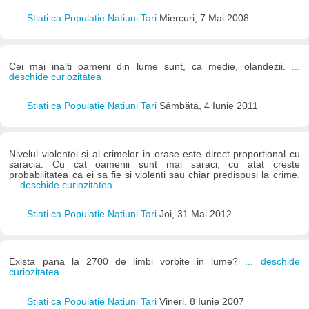
Stiati ca Populatie Natiuni Tari
Miercuri, 7 Mai 2008
Cei mai inalti oameni din lume sunt, ca medie, olandezii.
...
deschide curiozitatea
Stiati ca Populatie Natiuni Tari
Sâmbătă, 4 Iunie 2011
Nivelul violentei si al crimelor in orase este direct proportional cu
saracia. Cu cat oamenii sunt mai saraci, cu atat creste
probabilitatea ca ei sa fie si violenti sau chiar predispusi la crime.
... deschide curiozitatea
Stiati ca Populatie Natiuni Tari
Joi, 31 Mai 2012
Exista pana la 2700 de limbi vorbite in lume?
... deschide
curiozitatea
Stiati ca Populatie Natiuni Tari
Vineri, 8 Iunie 2007