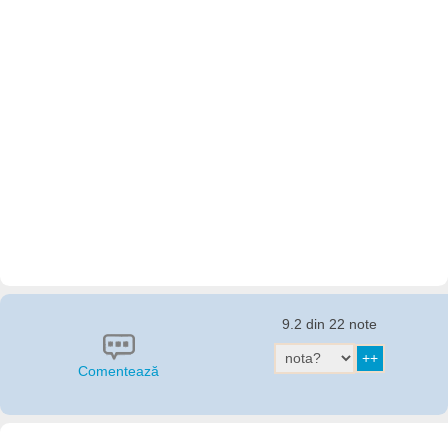
9.2 din 22 note
Comentează