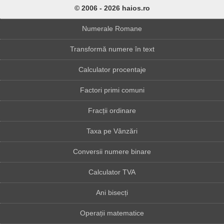
© 2006 - 2026 haios.ro
Numerale Romane
Transformă numere în text
Calculator procentaje
Factori primi comuni
Fracții ordinare
Taxa pe Vânzări
Conversii numere binare
Calculator TVA
Ani bisecți
Operații matematice